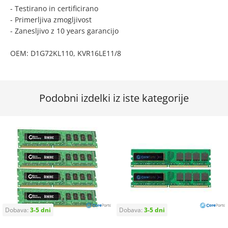
- Testirano in certificirano
- Primerljiva zmogljivost
- Zanesljivo z 10 years garancijo
OEM: D1G72KL110, KVR16LE11/8
Podobni izdelki iz iste kategorije