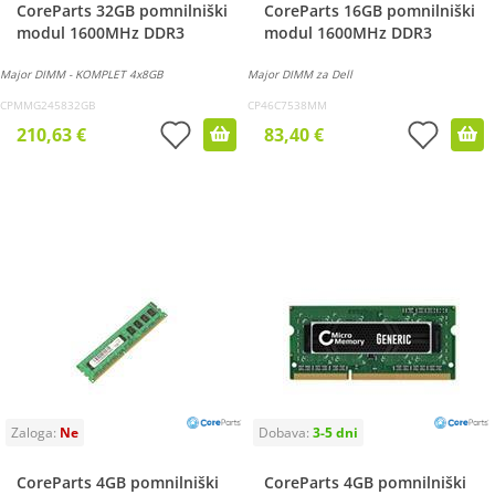
CoreParts 32GB pomnilniški
CoreParts 16GB pomnilniški
modul 1600MHz DDR3
modul 1600MHz DDR3
Major DIMM - KOMPLET 4x8GB
Major DIMM za Dell
CPMMG245832GB
CP46C7538MM
210,63 €
83,40 €
CoreParts 4GB pomnilniški
CoreParts 4GB pomnilniški