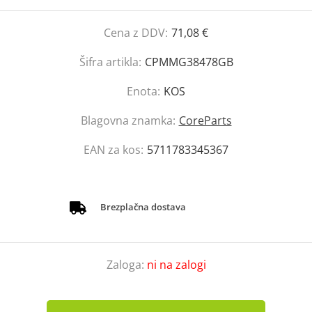
Cena z DDV:
71,08 €
Šifra artikla:
CPMMG38478GB
Enota:
KOS
Blagovna znamka:
CoreParts
EAN za kos:
5711783345367
Brezplačna dostava
Zaloga:
ni na zalogi