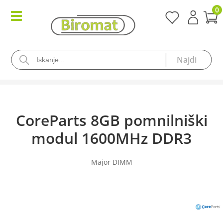
0
CoreParts 8GB pomnilniški
modul 1600MHz DDR3
Major DIMM