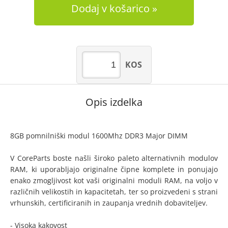
Dodaj v košarico
KOS
Opis izdelka
8GB pomnilniški modul 1600Mhz DDR3 Major DIMM
V CoreParts boste našli široko paleto alternativnih modulov
RAM, ki uporabljajo originalne čipne komplete in ponujajo
enako zmogljivost kot vaši originalni moduli RAM, na voljo v
različnih velikostih in kapacitetah, ter so proizvedeni s strani
vrhunskih, certificiranih in zaupanja vrednih dobaviteljev.
- Visoka kakovost