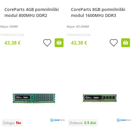
CoreParts 4GB pomnilniški
CoreParts 8GB pomnilniški
modul 800MHz DDR2
modul 1600MHz DDR3
Major DIMM
Major SO-DIMM
CPMMG38634GB
CPMMKN0058GB
43,38 €
43,38 €