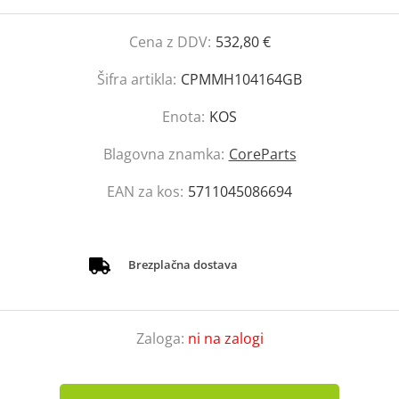
Cena z DDV:
532,80 €
Šifra artikla:
CPMMH104164GB
Enota:
KOS
Blagovna znamka:
CoreParts
EAN za kos:
5711045086694
Brezplačna dostava
Zaloga:
ni na zalogi