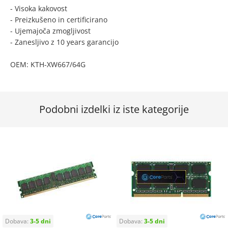
- Visoka kakovost
- Preizkušeno in certificirano
- Ujemajoča zmogljivost
- Zanesljivo z 10 years garancijo
OEM: KTH-XW667/64G
Podobni izdelki iz iste kategorije