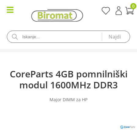
0
CoreParts 4GB pomnilniški
modul 1600MHz DDR3
Major DIMM za HP