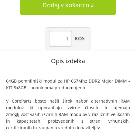
Dodaj v košarico
KOS
Opis izdelka
64GB pomnilniški modul za HP 667Mhz DDR2 Major DIMM -
KIT 8x8GB - popolnoma predpomnjeno
V CoreParts boste našli širok nabor alternativnih RAM
modulov, ki uporabljajo izvirne čipsete in ujemajo
zmogljivost vaših izvirnih RAM modulov v različnih velikostih
in kapacitetah, proizvedenih s strani vrhunskih,
certificiranih in zaupanja vrednih dobaviteljev.