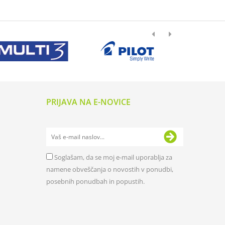
PRIJAVA NA E-NOVICE
Soglašam, da se moj e-mail uporablja za
namene obveščanja o novostih v ponudbi,
posebnih ponudbah in popustih.