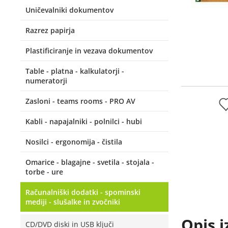
Uničevalniki dokumentov
Razrez papirja
Plastificiranje in vezava dokumentov
Table - platna - kalkulatorji -
numeratorji
Zasloni - teams rooms - PRO AV
Kabli - napajalniki - polnilci - hubi
Nosilci - ergonomija - čistila
Omarice - blagajne - svetila - stojala -
torbe - ure
Računalniški dodatki - spominski
mediji - slušalke in zvočniki
Opis i
CD/DVD diski in USB ključi