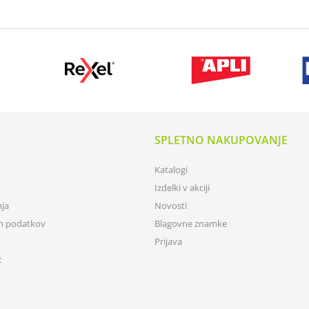
SPLETNO NAKUPOVANJE
Katalogi
Izdelki v akciji
nja
Novosti
ih podatkov
Blagovne znamke
Prijava
: