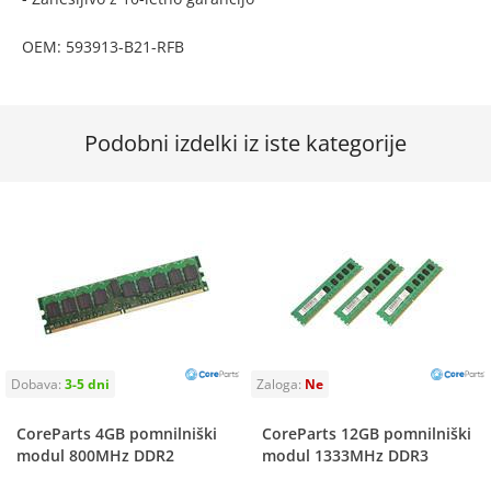
OEM: 593913-B21-RFB
Podobni izdelki iz iste kategorije
CoreParts 4GB pomnilniški
CoreParts 12GB pomnilniški
modul 800MHz DDR2
modul 1333MHz DDR3