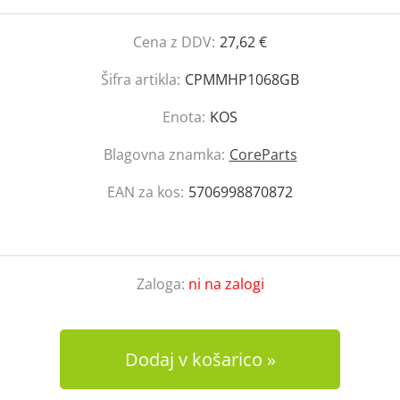
Cena z DDV:
27,62 €
Šifra artikla:
CPMMHP1068GB
Enota:
KOS
Blagovna znamka:
CoreParts
EAN za kos:
5706998870872
Zaloga:
ni na zalogi
Dodaj v košarico