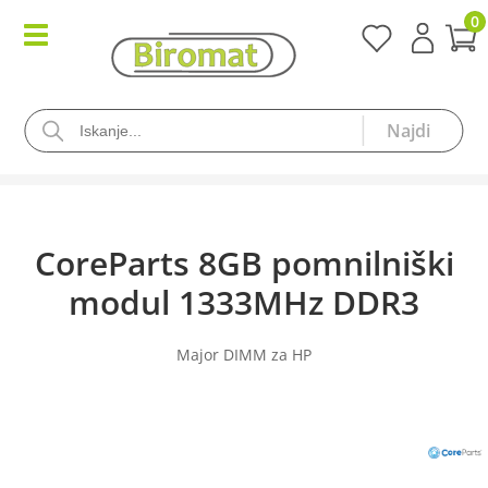
0
CoreParts 8GB pomnilniški
modul 1333MHz DDR3
Major DIMM za HP