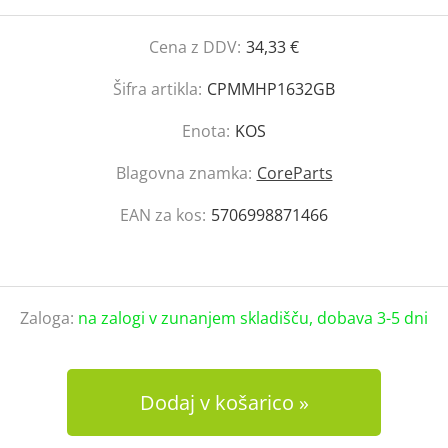
Cena z DDV:
34,33 €
Šifra artikla:
CPMMHP1632GB
Enota:
KOS
Blagovna znamka:
CoreParts
EAN za kos:
5706998871466
Zaloga:
na zalogi v zunanjem skladišču, dobava 3-5 dni
Dodaj v košarico