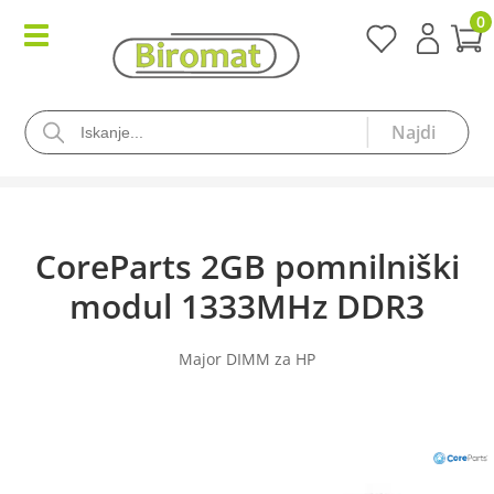
0
CoreParts 2GB pomnilniški
modul 1333MHz DDR3
Major DIMM za HP