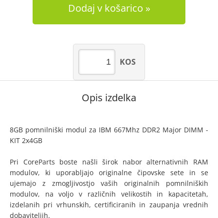
Dodaj v košarico
KOS
Opis izdelka
8GB pomnilniški modul za IBM 667Mhz DDR2 Major DIMM -
KIT 2x4GB
Pri CoreParts boste našli širok nabor alternativnih RAM
modulov, ki uporabljajo originalne čipovske sete in se
ujemajo z zmogljivostjo vaših originalnih pomnilniških
modulov, na voljo v različnih velikostih in kapacitetah,
izdelanih pri vrhunskih, certificiranih in zaupanja vrednih
dobaviteljih.