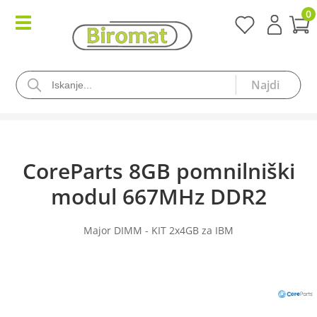
0
CoreParts 8GB pomnilniški
modul 667MHz DDR2
Major DIMM - KIT 2x4GB za IBM