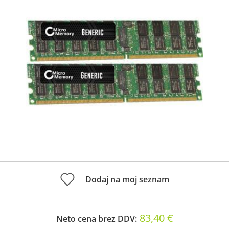
Dodaj na moj seznam
83,40 €
Neto cena brez DDV: