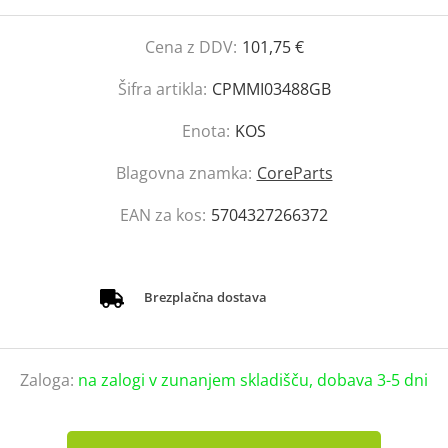
Cena z DDV:
101,75 €
Šifra artikla:
CPMMI03488GB
Enota:
KOS
Blagovna znamka:
CoreParts
EAN za kos:
5704327266372
Brezplačna dostava
Zaloga:
na zalogi v zunanjem skladišču, dobava 3-5 dni