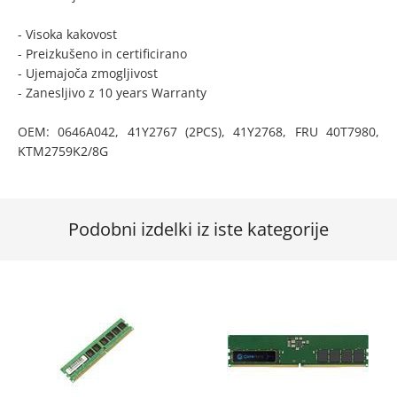
- Visoka kakovost
- Preizkušeno in certificirano
- Ujemajoča zmogljivost
- Zanesljivo z 10 years Warranty
OEM: 0646A042, 41Y2767 (2PCS), 41Y2768, FRU 40T7980,
KTM2759K2/8G
Podobni izdelki iz iste kategorije