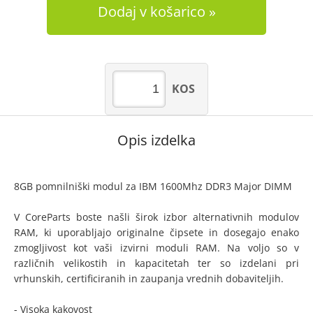
Dodaj v košarico
KOS
Opis izdelka
8GB pomnilniški modul za IBM 1600Mhz DDR3 Major DIMM
V CoreParts boste našli širok izbor alternativnih modulov
RAM, ki uporabljajo originalne čipsete in dosegajo enako
zmogljivost kot vaši izvirni moduli RAM. Na voljo so v
različnih velikostih in kapacitetah ter so izdelani pri
vrhunskih, certificiranih in zaupanja vrednih dobaviteljih.
- Visoka kakovost