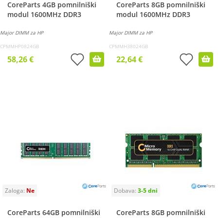
CoreParts 4GB pomnilniški
CoreParts 8GB pomnilniški
modul 1600MHz DDR3
modul 1600MHz DDR3
Major DIMM za HP
Major DIMM za HP
CPMMHP0824GB
CPMMH38024GB
58,26 €
22,64 €
CoreParts 64GB pomnilniški
CoreParts 8GB pomnilniški