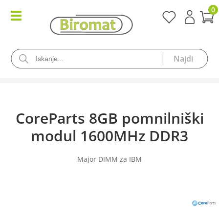
0
CoreParts 8GB pomnilniški
modul 1600MHz DDR3
Major DIMM za IBM