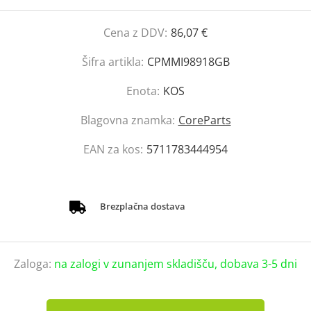
Cena z DDV:
86,07 €
Šifra artikla:
CPMMI98918GB
Enota:
KOS
Blagovna znamka:
CoreParts
EAN za kos:
5711783444954
Brezplačna dostava
Zaloga:
na zalogi v zunanjem skladišču, dobava 3-5 dni