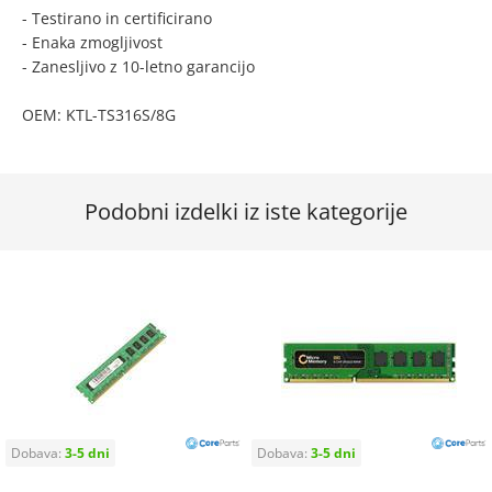
- Testirano in certificirano
- Enaka zmogljivost
- Zanesljivo z 10-letno garancijo
OEM: KTL-TS316S/8G
Podobni izdelki iz iste kategorije