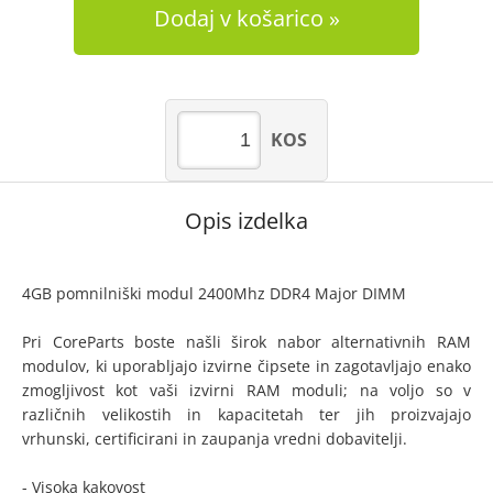
Dodaj v košarico
KOS
Opis izdelka
4GB pomnilniški modul 2400Mhz DDR4 Major DIMM
Pri CoreParts boste našli širok nabor alternativnih RAM
modulov, ki uporabljajo izvirne čipsete in zagotavljajo enako
zmogljivost kot vaši izvirni RAM moduli; na voljo so v
različnih velikostih in kapacitetah ter jih proizvajajo
vrhunski, certificirani in zaupanja vredni dobavitelji.
- Visoka kakovost