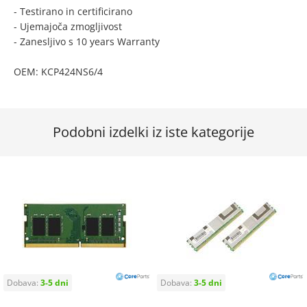
- Testirano in certificirano
- Ujemajoča zmogljivost
- Zanesljivo s 10 years Warranty
OEM: KCP424NS6/4
Podobni izdelki iz iste kategorije