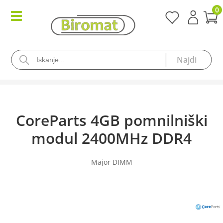
0
CoreParts 4GB pomnilniški
modul 2400MHz DDR4
Major DIMM