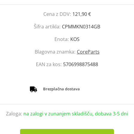
Cena z DDV:
121,90 €
Šifra artikla:
CPMMKN0314GB
Enota:
KOS
Blagovna znamka:
CoreParts
EAN za kos:
5706998875488
Brezplačna dostava
Zaloga:
na zalogi v zunanjem skladišču, dobava 3-5 dni