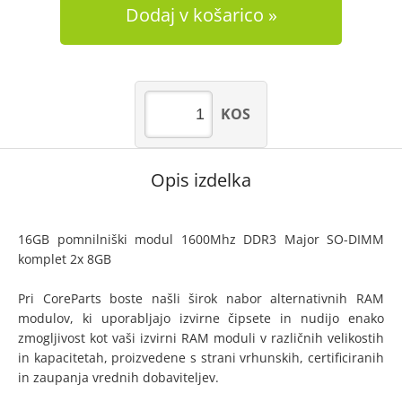
Dodaj v košarico
KOS
Opis izdelka
16GB pomnilniški modul 1600Mhz DDR3 Major SO-DIMM
komplet 2x 8GB
Pri CoreParts boste našli širok nabor alternativnih RAM
modulov, ki uporabljajo izvirne čipsete in nudijo enako
zmogljivost kot vaši izvirni RAM moduli v različnih velikostih
in kapacitetah, proizvedene s strani vrhunskih, certificiranih
in zaupanja vrednih dobaviteljev.