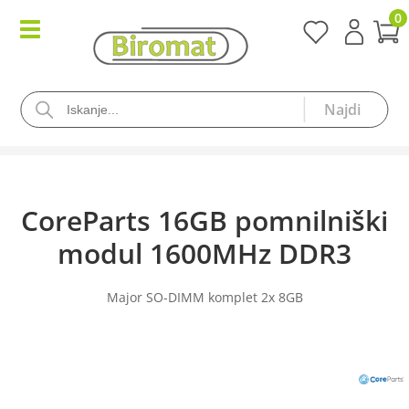
0
CoreParts 16GB pomnilniški
modul 1600MHz DDR3
Major SO-DIMM komplet 2x 8GB