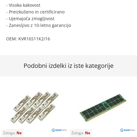
- Visoka kakovost
- Preizkušeno in certificirano
- Ujemajoča zmogljivost
- Zanesljivo z 10-letno garancijo
OEM: KVR16S11K2/16
Podobni izdelki iz iste kategorije