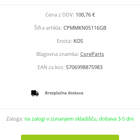
Cena z DDV:
100,76 €
Šifra artikla:
CPMMKN05116GB
Enota:
KOS
Blagovna znamka:
CoreParts
EAN za kos:
5706998875983
Brezplačna dostava
Zaloga:
na zalogi v zunanjem skladišču, dobava 3-5 dni