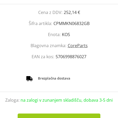
Cena z DDV:
252,14 €
Šifra artikla:
CPMMKN06832GB
Enota:
KOS
Blagovna znamka:
CoreParts
EAN za kos:
5706998876027
Brezplačna dostava
Zaloga:
na zalogi v zunanjem skladišču, dobava 3-5 dni