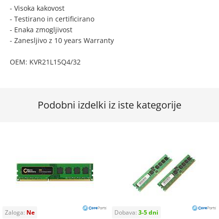
- Visoka kakovost
- Testirano in certificirano
- Enaka zmogljivost
- Zanesljivo z 10 years Warranty
OEM: KVR21L15Q4/32
Podobni izdelki iz iste kategorije