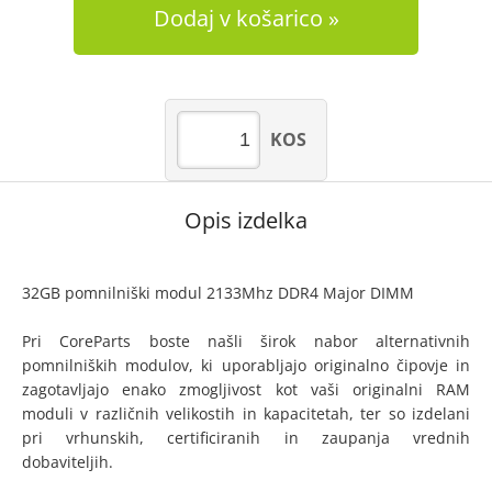
Dodaj v košarico
KOS
Opis izdelka
32GB pomnilniški modul 2133Mhz DDR4 Major DIMM
Pri CoreParts boste našli širok nabor alternativnih
pomnilniških modulov, ki uporabljajo originalno čipovje in
zagotavljajo enako zmogljivost kot vaši originalni RAM
moduli v različnih velikostih in kapacitetah, ter so izdelani
pri vrhunskih, certificiranih in zaupanja vrednih
dobaviteljih.