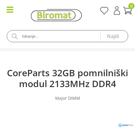
0
CoreParts 32GB pomnilniški
modul 2133MHz DDR4
Major DIMM