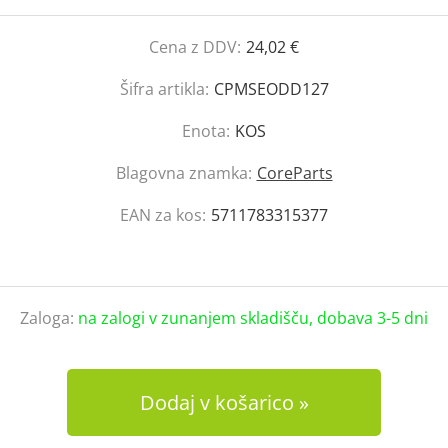
Cena z DDV:
24,02 €
Šifra artikla:
CPMSEODD127
Enota:
KOS
Blagovna znamka:
CoreParts
EAN za kos:
5711783315377
Zaloga:
na zalogi v zunanjem skladišču, dobava 3-5 dni
Dodaj v košarico