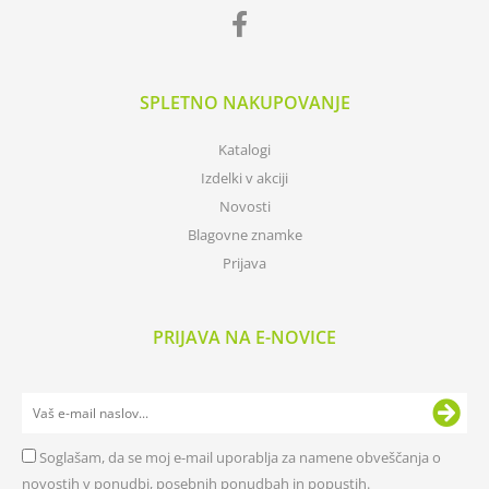
SPLETNO NAKUPOVANJE
Katalogi
Izdelki v akciji
Novosti
Blagovne znamke
Prijava
PRIJAVA NA E-NOVICE
Soglašam, da se moj e-mail uporablja za namene obveščanja o
novostih v ponudbi, posebnih ponudbah in popustih.