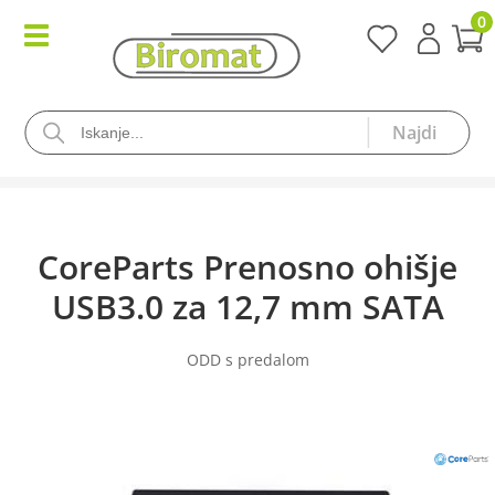
0
CoreParts Prenosno ohišje
USB3.0 za 12,7 mm SATA
ODD s predalom