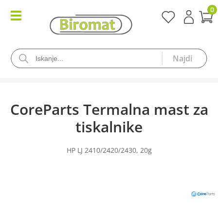
0
CoreParts Termalna mast za
tiskalnike
HP LJ 2410/2420/2430, 20g