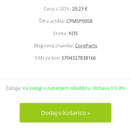
Cena z DDV:
29,23 €
Šifra artikla:
CPMSP0058
Enota:
KOS
Blagovna znamka:
CoreParts
EAN za kos:
5704327838166
Zaloga:
na zalogi v zunanjem skladišču, dobava 3-5 dni
Dodaj v košarico