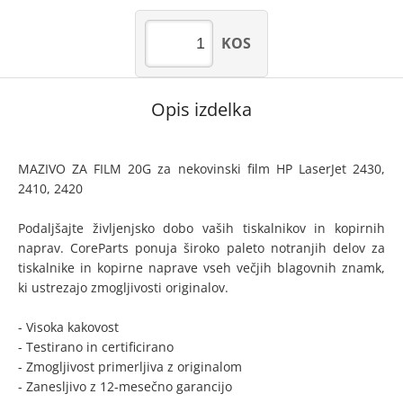
KOS
Opis izdelka
MAZIVO ZA FILM 20G za nekovinski film HP LaserJet 2430,
2410, 2420
Podaljšajte življenjsko dobo vaših tiskalnikov in kopirnih
naprav. CoreParts ponuja široko paleto notranjih delov za
tiskalnike in kopirne naprave vseh večjih blagovnih znamk,
ki ustrezajo zmogljivosti originalov.
- Visoka kakovost
- Testirano in certificirano
- Zmogljivost primerljiva z originalom
- Zanesljivo z 12-mesečno garancijo