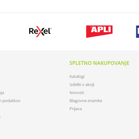
SPLETNO NAKUPOVANJE
Katalogi
Izdelki v akciji
nja
Novosti
ih podatkov
Blagovne znamke
Prijava
: