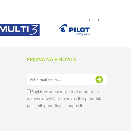
PRIJAVA NA E-NOVICE
Soglašam, da se moj e-mail uporablja za
namene obveščanja o novostih v ponudbi,
posebnih ponudbah in popustih.