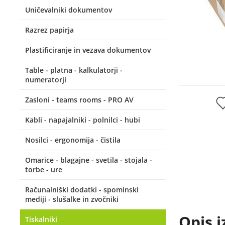
Uničevalniki dokumentov
Razrez papirja
Plastificiranje in vezava dokumentov
Table - platna - kalkulatorji -
numeratorji
Zasloni - teams rooms - PRO AV
Kabli - napajalniki - polnilci - hubi
Nosilci - ergonomija - čistila
Omarice - blagajne - svetila - stojala -
torbe - ure
Računalniški dodatki - spominski
mediji - slušalke in zvočniki
Opis i
Tiskalniki