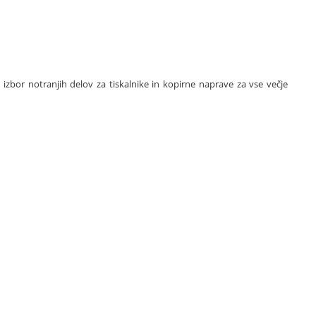
 izbor notranjih delov za tiskalnike in kopirne naprave za vse večje