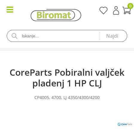
0
CoreParts Pobiralni valjček
pladenj 1 HP CLJ
CP4005, 4700, LJ 4350/4300/4200