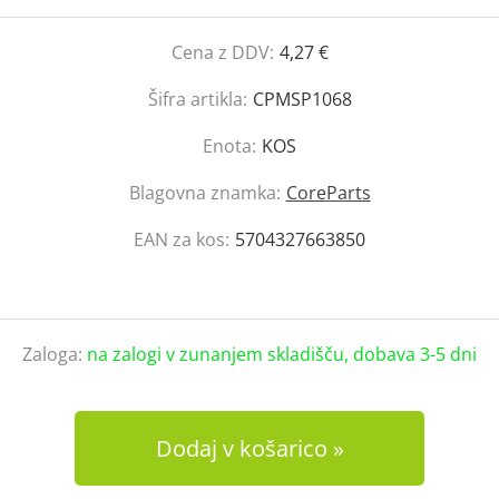
Cena z DDV:
4,27 €
Šifra artikla:
CPMSP1068
Enota:
KOS
Blagovna znamka:
CoreParts
EAN za kos:
5704327663850
Zaloga:
na zalogi v zunanjem skladišču, dobava 3-5 dni
Dodaj v košarico