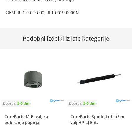
OEM: RL1-0019-000, RL1-0019-000CN
Podobni izdelki iz iste kategorije
CoreParts M.P. valj za
CoreParts Spodnji obložen
pobiranje papirja
valj HP LJ Ent.