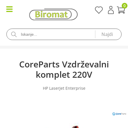
0
CoreParts Vzdrževalni
komplet 220V
HP LaserJet Enterprise