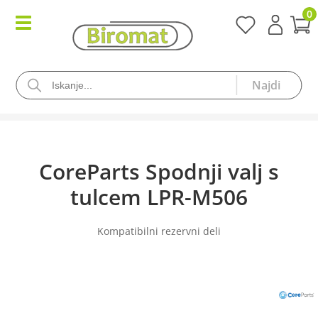
0
CoreParts Spodnji valj s
tulcem LPR-M506
Kompatibilni rezervni deli