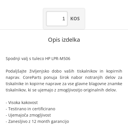
KOS
Opis izdelka
Spodnji valj s tuleco HP LPR-M506
Podaljšajte življenjsko dobo vaših tiskalnikov in kopirnih
naprav. CoreParts ponuja širok nabor notranjih delov za
tiskalnike in kopirne naprave za vse glavne blagovne znamke
tiskalnikov, ki se ujemajo z zmogljivostjo originalnih delov.
- Visoka kakovost
- Testirano in certificirano
- Ujemajoča zmogljivost
- Zanesljivo z 12 month garancijo