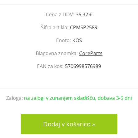
Cena z DDV:
35,32 €
Šifra artikla:
CPMSP2589
Enota:
KOS
Blagovna znamka:
CoreParts
EAN za kos:
5706998576989
Zaloga:
na zalogi v zunanjem skladišču, dobava 3-5 dni
Dodaj v košarico