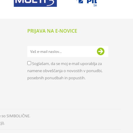
PRIJAVA NA E-NOVICE
Soglašam, da se moj e-mail uporablja za
namene obveščanja o novostih v ponudbi,
posebnih ponudbah in popustih.
e so SIMBOLIČNE.
i).