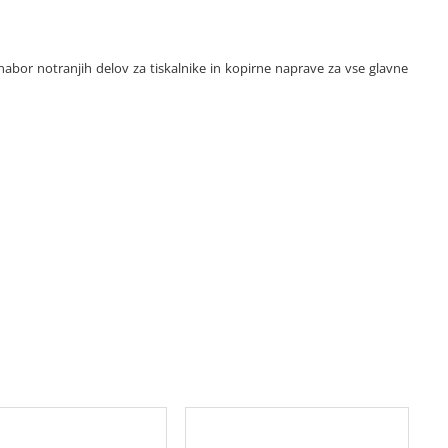
 nabor notranjih delov za tiskalnike in kopirne naprave za vse glavne