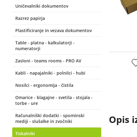
Uničevalniki dokumentov
Razrez papirja
Plastificiranje in vezava dokumentov
Table - platna - kalkulatorji -
numeratorji
Zasloni - teams rooms - PRO AV
Kabli - napajalniki - polnilci - hubi
Nosilci - ergonomija - čistila
Omarice - blagajne - svetila - stojala -
torbe - ure
Računalniški dodatki - spominski
Opis i
mediji - slušalke in zvočniki
Tiskalniki