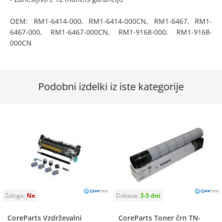
OEM: RM1-6414-000, RM1-6414-000CN, RM1-6467, RM1-
6467-000, RM1-6467-000CN, RM1-9168-000, RM1-9168-
000CN
Podobni izdelki iz iste kategorije
CoreParts Vzdrževalni
CoreParts Toner črn TN-