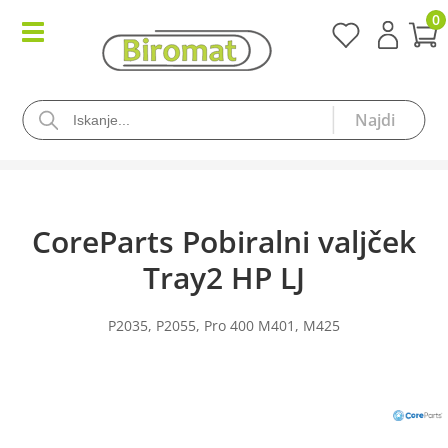
0
CoreParts Pobiralni valjček
Tray2 HP LJ
P2035, P2055, Pro 400 M401, M425