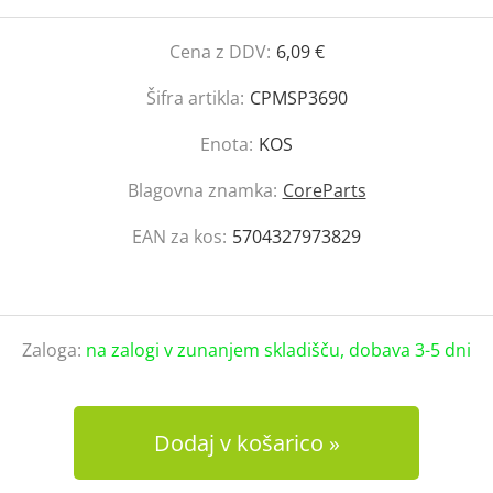
Cena z DDV:
6,09 €
Šifra artikla:
CPMSP3690
Enota:
KOS
Blagovna znamka:
CoreParts
EAN za kos:
5704327973829
Zaloga:
na zalogi v zunanjem skladišču, dobava 3-5 dni
Dodaj v košarico