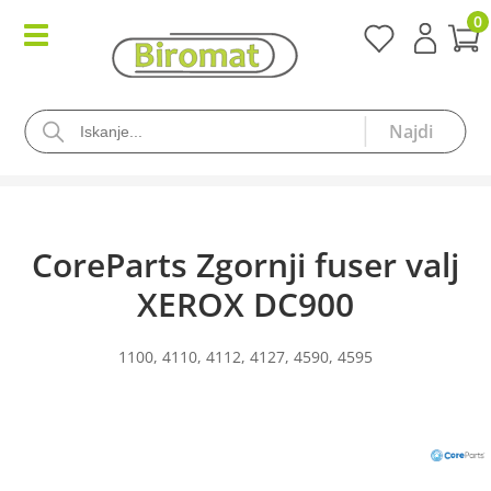
0
CoreParts Zgornji fuser valj
XEROX DC900
1100, 4110, 4112, 4127, 4590, 4595