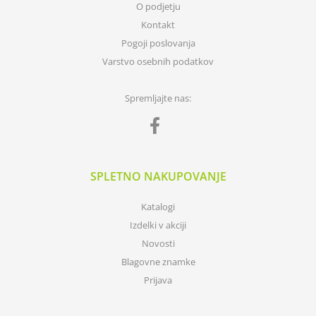
O podjetju
Kontakt
Pogoji poslovanja
Varstvo osebnih podatkov
Spremljajte nas:
SPLETNO NAKUPOVANJE
Katalogi
Izdelki v akciji
Novosti
Blagovne znamke
Prijava