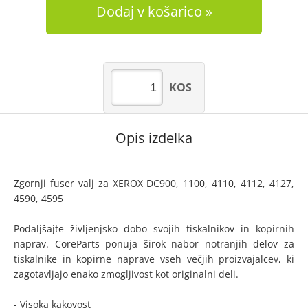
Dodaj v košarico
KOS
Opis izdelka
Zgornji fuser valj za XEROX DC900, 1100, 4110, 4112, 4127,
4590, 4595
Podaljšajte življenjsko dobo svojih tiskalnikov in kopirnih
naprav. CoreParts ponuja širok nabor notranjih delov za
tiskalnike in kopirne naprave vseh večjih proizvajalcev, ki
zagotavljajo enako zmogljivost kot originalni deli.
- Visoka kakovost