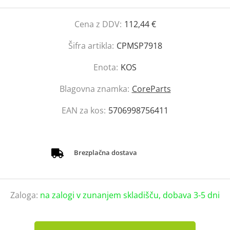
Cena z DDV:
112,44 €
Šifra artikla:
CPMSP7918
Enota:
KOS
Blagovna znamka:
CoreParts
EAN za kos:
5706998756411
Brezplačna dostava
Zaloga:
na zalogi v zunanjem skladišču, dobava 3-5 dni