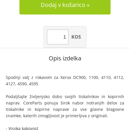
Dodaj v košarico
KOS
Opis izdelka
Spodnji valj z rokavom za Xerox DC900, 1100, 4110, 4112,
4127, 4590, 4595
Podaljšajte življenjsko dobo svojih tiskalnikov in kopirnih
naprav. CoreParts ponuja širok nabor notranjih delov za
tiskalnike in kopirne naprave za vse glavne blagovne
znamke, katerih zmogljivost je primerljiva z originali.
- Visoka kakovost