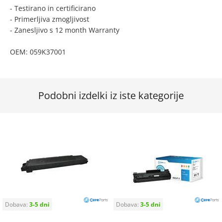
- Testirano in certificirano
- Primerljiva zmogljivost
- Zanesljivo s 12 month Warranty
OEM: 059K37001
Podobni izdelki iz iste kategorije