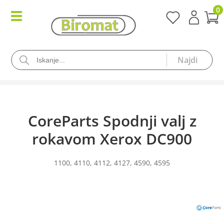
0
CoreParts Spodnji valj z
rokavom Xerox DC900
1100, 4110, 4112, 4127, 4590, 4595