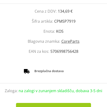
Cena z DDV:
134,69 €
Šifra artikla:
CPMSP7919
Enota:
KOS
Blagovna znamka:
CoreParts
EAN za kos:
5706998756428
Brezplačna dostava
Zaloga:
na zalogi v zunanjem skladišču, dobava 3-5 dni