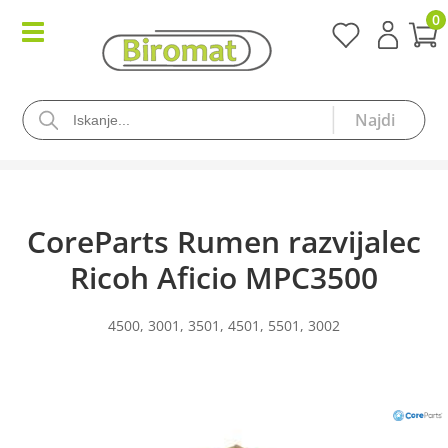
0
CoreParts Rumen razvijalec
Ricoh Aficio MPC3500
4500, 3001, 3501, 4501, 5501, 3002