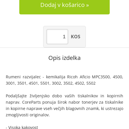
Dodaj v košarico
KOS
Opis izdelka
Rumeni razvijalec - kemikalija Ricoh Aficio MPC3500, 4500,
3001, 3501, 4501, 5501, 3002, 3502, 4502, 5502
Podaljšajte življenjsko dobo vaših tiskalnikov in kopirnih
naprav. CoreParts ponuja širok nabor tonerjev za tiskalnike
in kopirne naprave vseh večjih blagovnih znamk, ki ustrezajo
zmogljivosti originalov.
- Visoka kakovost