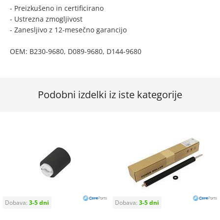
- Preizkušeno in certificirano
- Ustrezna zmogljivost
- Zanesljivo z 12-mesečno garancijo
OEM: B230-9680, D089-9680, D144-9680
Podobni izdelki iz iste kategorije