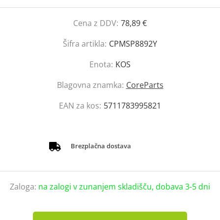
Cena z DDV:
78,89 €
Šifra artikla:
CPMSP8892Y
Enota:
KOS
Blagovna znamka:
CoreParts
EAN za kos:
5711783995821
Brezplačna dostava
Zaloga:
na zalogi v zunanjem skladišču, dobava 3-5 dni