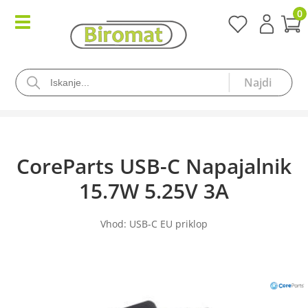
0
CoreParts USB-C Napajalnik
15.7W 5.25V 3A
Vhod: USB-C EU priklop