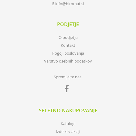
E
info
biromat.si
PODJETJE
O podjetju
Kontakt
Pogoji poslovanja
Varstvo osebnih podatkov
Spremljajte nas:
SPLETNO NAKUPOVANJE
Katalogi
Izdelki v akciji