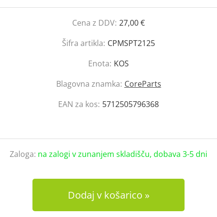
Cena z DDV:
27,00 €
Šifra artikla:
CPMSPT2125
Enota:
KOS
Blagovna znamka:
CoreParts
EAN za kos:
5712505796368
Zaloga:
na zalogi v zunanjem skladišču, dobava 3-5 dni
Dodaj v košarico