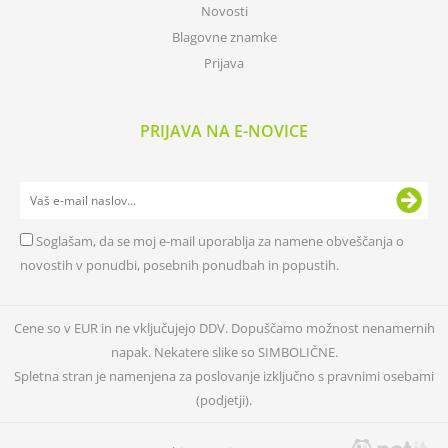
Novosti
Blagovne znamke
Prijava
PRIJAVA NA E-NOVICE
Soglašam, da se moj e-mail uporablja za namene obveščanja o
novostih v ponudbi, posebnih ponudbah in popustih.
Cene so v EUR in ne vključujejo DDV. Dopuščamo možnost nenamernih
napak. Nekatere slike so SIMBOLIČNE.
Spletna stran je namenjena za poslovanje izključno s pravnimi osebami
(podjetji).