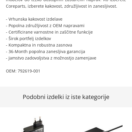
Coreparts, izberete kakovost, združljivost in zanesljivost.
- Vrhunska kakovost izdelave
- Popolna združljivost z OEM napravami
- Certificirane varnostne in zaščitne funkcije
- Širok portfelj izdelkov
- Kompaktna in robustna zasnova
- 36-Month popolna zanesljiva garancija
- Jamstvo zadovoljstva z možnostjo zamenjave
OEM: 792619-001
Podobni izdelki iz iste kategorije