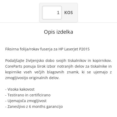
KOS
Opis izdelka
Fiksirna folija/rokav fuserja za HP LaserJet P2015
Podaljšajte življenjsko dobo svojih tiskalnikov in kopirnikov.
CoreParts ponuja širok izbor notranjih delov za tiskalnike in
kopirnike vseh večjih blagovnih znamk, ki se ujemajo z
zmogljivostjo originalnih delov.
- Visoka kakovost
- Testirano in certificirano
- Ujemajoča zmogljivost
- Zanesljivo z 6 months garancijo