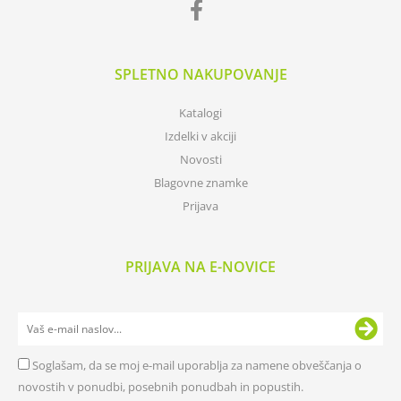
SPLETNO NAKUPOVANJE
Katalogi
Izdelki v akciji
Novosti
Blagovne znamke
Prijava
PRIJAVA NA E-NOVICE
Soglašam, da se moj e-mail uporablja za namene obveščanja o
novostih v ponudbi, posebnih ponudbah in popustih.