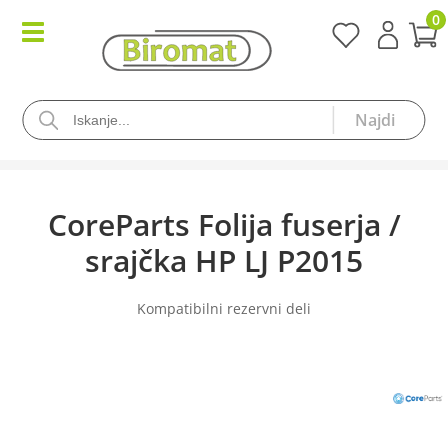
0
CoreParts Folija fuserja /
srajčka HP LJ P2015
Kompatibilni rezervni deli