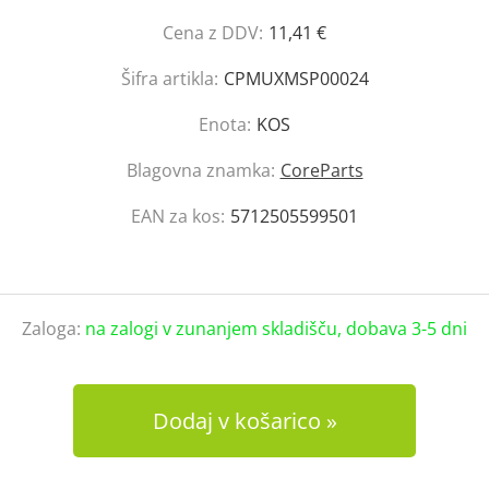
Cena z DDV:
11,41 €
Šifra artikla:
CPMUXMSP00024
Enota:
KOS
Blagovna znamka:
CoreParts
EAN za kos:
5712505599501
Zaloga:
na zalogi v zunanjem skladišču, dobava 3-5 dni
Dodaj v košarico