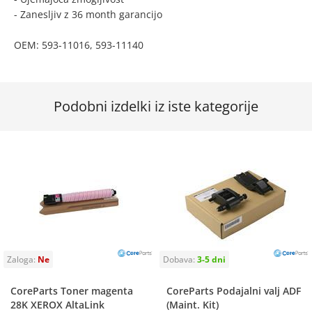
- Zanesljiv z 36 month garancijo
OEM: 593-11016, 593-11140
Podobni izdelki iz iste kategorije
CoreParts Toner magenta
CoreParts Podajalni valj ADF
28K XEROX AltaLink
(Maint. Kit)