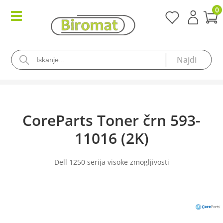
0
CoreParts Toner črn 593-
11016 (2K)
Dell 1250 serija visoke zmogljivosti