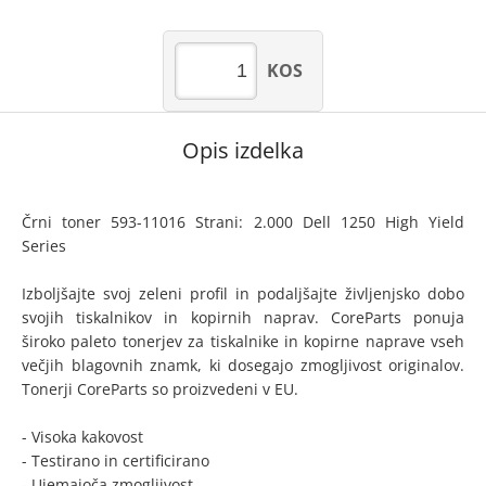
KOS
Opis izdelka
Črni toner 593-11016 Strani: 2.000 Dell 1250 High Yield
Series
Izboljšajte svoj zeleni profil in podaljšajte življenjsko dobo
svojih tiskalnikov in kopirnih naprav. CoreParts ponuja
široko paleto tonerjev za tiskalnike in kopirne naprave vseh
večjih blagovnih znamk, ki dosegajo zmogljivost originalov.
Tonerji CoreParts so proizvedeni v EU.
- Visoka kakovost
- Testirano in certificirano
- Ujemajoča zmogljivost