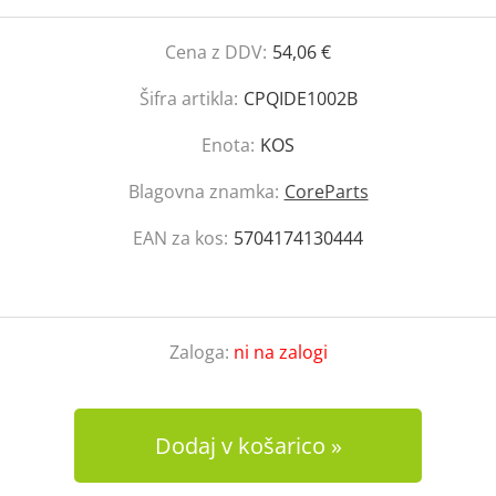
Cena z DDV:
54,06 €
Šifra artikla:
CPQIDE1002B
Enota:
KOS
Blagovna znamka:
CoreParts
EAN za kos:
5704174130444
Zaloga:
ni na zalogi
Dodaj v košarico