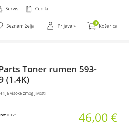
Servis
Ceniki
0
Seznam želja
Prijava
»
Parts Toner rumen 593-
9 (1.4K)
erija visoke zmogljivosti
46,00 €
brez DDV: