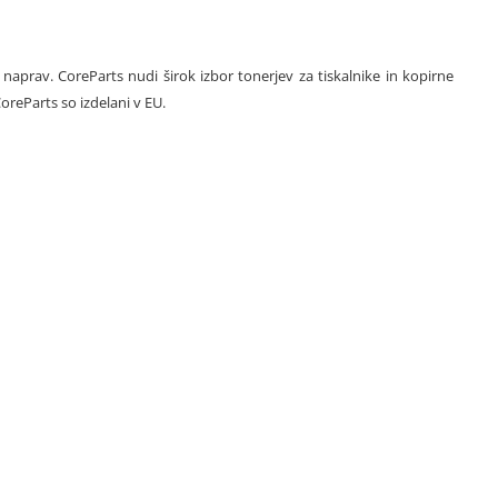
ih naprav. CoreParts nudi širok izbor tonerjev za tiskalnike in kopirne
CoreParts so izdelani v EU.