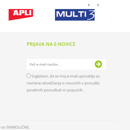
PRIJAVA NA E-NOVICE
Soglašam, da se moj e-mail uporablja za
namene obveščanja o novostih v ponudbi,
posebnih ponudbah in popustih.
e so SIMBOLIČNE.