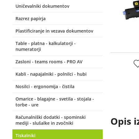
Uničevalniki dokumentov
Razrez papirja
Plastificiranje in vezava dokumentov
Table - platna - kalkulatorji -
numeratorji
Zasloni - teams rooms - PRO AV
Kabli - napajalniki - polnilci - hubi
Nosilci - ergonomija - čistila
Omarice - blagajne - svetila - stojala -
torbe - ure
Računalniški dodatki - spominski
Opis i
mediji - slušalke in zvočniki
Tiskalniki