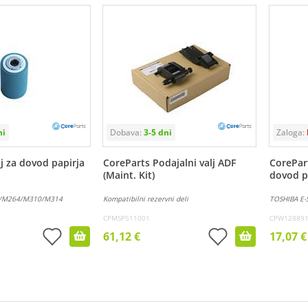
j za dovod papirja
CoreParts Podajalni valj ADF
CorePar
(Maint. Kit)
dovod p
/M264/M310/M314
Kompatibilni rezervni deli
TOSHIBA E-
CPMSP511001
CPW12889
61,12 €
17,07 €