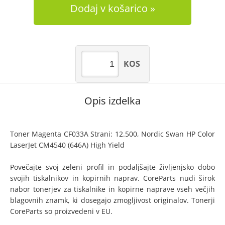
Dodaj v košarico
KOS
Opis izdelka
Toner Magenta CF033A Strani: 12.500, Nordic Swan HP Color
LaserJet CM4540 (646A) High Yield
Povečajte svoj zeleni profil in podaljšajte življenjsko dobo
svojih tiskalnikov in kopirnih naprav. CoreParts nudi širok
nabor tonerjev za tiskalnike in kopirne naprave vseh večjih
blagovnih znamk, ki dosegajo zmogljivost originalov. Tonerji
CoreParts so proizvedeni v EU.