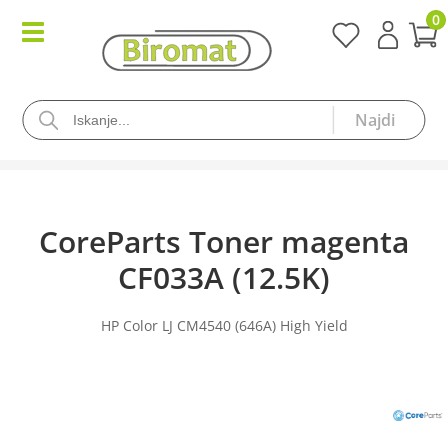
0
CoreParts Toner magenta
CF033A (12.5K)
HP Color LJ CM4540 (646A) High Yield