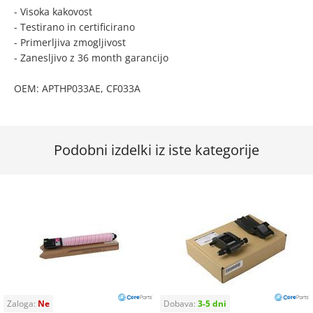
- Visoka kakovost
- Testirano in certificirano
- Primerljiva zmogljivost
- Zanesljivo z 36 month garancijo
OEM: APTHP033AE, CF033A
Podobni izdelki iz iste kategorije