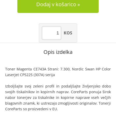
Dodaj v košarico
KOS
Opis izdelka
Toner Magenta CE743A Strani: 7.300, Nordic Swan HP Color
LaserJet CP5225 (307A) serija
Izboljšajte svoj zeleni profil in podaljšajte življenjsko dobo
svojih tiskalnikov in kopirnih naprav. CoreParts ponuja širok
nabor tonerjev za tiskalnike in kopirne naprave vseh večjih
blagovnih znamk, ki ustrezajo zmogljivosti originalov. Tonerji
CoreParts so proizvedeni v EU.