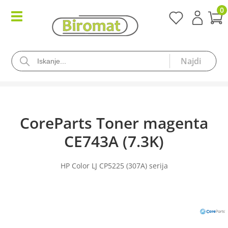
0
CoreParts Toner magenta
CE743A (7.3K)
HP Color LJ CP5225 (307A) serija