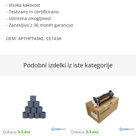
- Visoka kakovost
- Testirano in certificirano
- Ustrezna zmogljivost
- Zanesljivo z 36 month garancijo
OEM: APTHP743AE, CE743A
Podobni izdelki iz iste kategorije