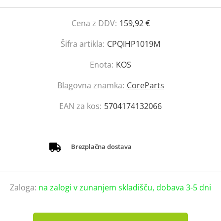
Cena z DDV:
159,92 €
Šifra artikla:
CPQIHP1019M
Enota:
KOS
Blagovna znamka:
CoreParts
EAN za kos:
5704174132066
Brezplačna dostava
Zaloga:
na zalogi v zunanjem skladišču, dobava 3-5 dni