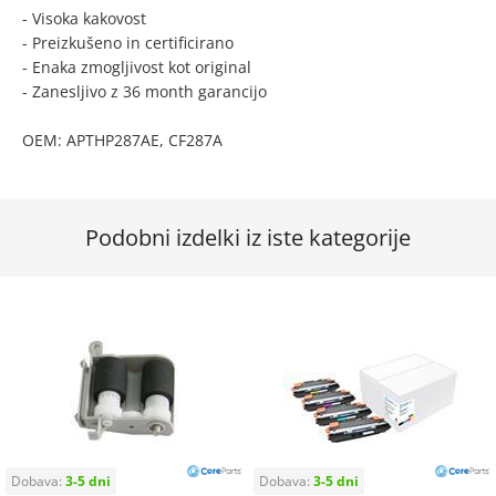
- Visoka kakovost
- Preizkušeno in certificirano
- Enaka zmogljivost kot original
- Zanesljivo z 36 month garancijo
OEM: APTHP287AE, CF287A
Podobni izdelki iz iste kategorije