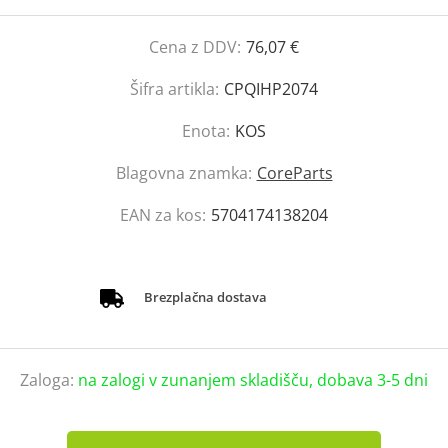
Cena z DDV:
76,07 €
Šifra artikla:
CPQIHP2074
Enota:
KOS
Blagovna znamka:
CoreParts
EAN za kos:
5704174138204
Brezplačna dostava
Zaloga:
na zalogi v zunanjem skladišču, dobava 3-5 dni