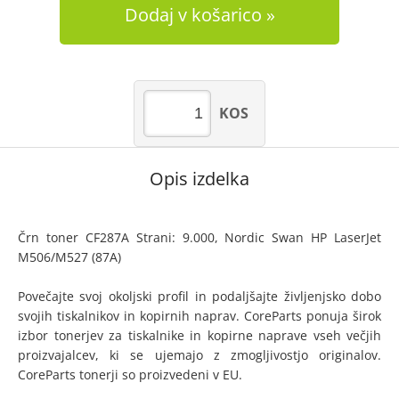
Dodaj v košarico
KOS
Opis izdelka
Črn toner CF287A Strani: 9.000, Nordic Swan HP LaserJet
M506/M527 (87A)
Povečajte svoj okoljski profil in podaljšajte življenjsko dobo
svojih tiskalnikov in kopirnih naprav. CoreParts ponuja širok
izbor tonerjev za tiskalnike in kopirne naprave vseh večjih
proizvajalcev, ki se ujemajo z zmogljivostjo originalov.
CoreParts tonerji so proizvedeni v EU.