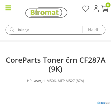
0
CoreParts Toner črn CF287A
(9K)
HP LaserJet M506, MFP M527 (87A)