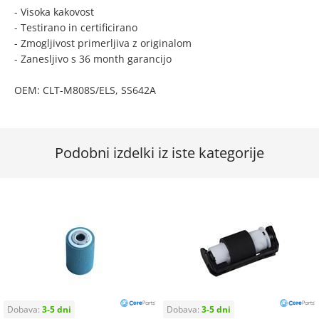
- Visoka kakovost
- Testirano in certificirano
- Zmogljivost primerljiva z originalom
- Zanesljivo s 36 month garancijo
OEM: CLT-M808S/ELS, SS642A
Podobni izdelki iz iste kategorije