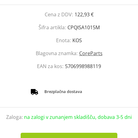
Cena z DDV:
122,93 €
Šifra artikla:
CPQISA1015M
Enota:
KOS
Blagovna znamka:
CoreParts
EAN za kos:
5706998988119
Brezplačna dostava
Zaloga:
na zalogi v zunanjem skladišču, dobava 3-5 dni