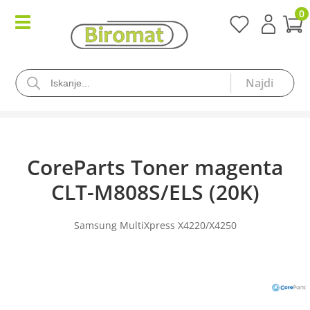
0
CoreParts Toner magenta
CLT-M808S/ELS (20K)
Samsung MultiXpress X4220/X4250