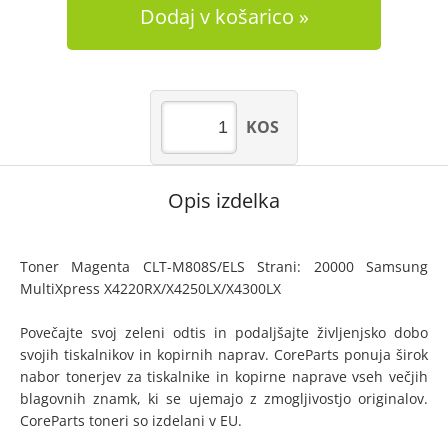
Dodaj v košarico
KOS
Opis izdelka
Toner Magenta CLT-M808S/ELS Strani: 20000 Samsung
MultiXpress X4220RX/X4250LX/X4300LX
Povečajte svoj zeleni odtis in podaljšajte življenjsko dobo
svojih tiskalnikov in kopirnih naprav. CoreParts ponuja širok
nabor tonerjev za tiskalnike in kopirne naprave vseh večjih
blagovnih znamk, ki se ujemajo z zmogljivostjo originalov.
CoreParts toneri so izdelani v EU.