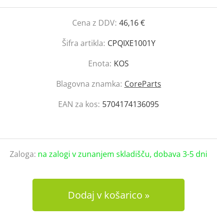
Cena z DDV:
46,16 €
Šifra artikla:
CPQIXE1001Y
Enota:
KOS
Blagovna znamka:
CoreParts
EAN za kos:
5704174136095
Zaloga:
na zalogi v zunanjem skladišču, dobava 3-5 dni
Dodaj v košarico