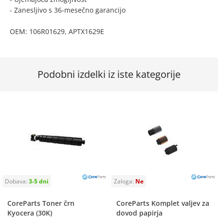
- Zanesljivo s 36-mesečno garancijo
OEM: 106R01629, APTX1629E
Podobni izdelki iz iste kategorije
CoreParts Toner črn
CoreParts Komplet valjev za
Kyocera (30K)
dovod papirja