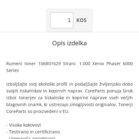
KOS
Opis izdelka
Rumeni toner 106R01629 Strani: 1.000 Xerox Phaser 6000
Series
Izboljšajte svoj ekološki profil in podaljšajte življenjsko dobo
svojih tiskalnikov in kopirnih naprav. CoreParts ponuja širok
izbor tonerjev za tiskalnike in kopirne naprave vseh večjih
blagovnih znamk, ki ustrezajo zmogljivosti originalov. Tonerji
CoreParts so proizvedeni v EU.
- Visoka kakovost
- Testirano in certificirano
- Ujemajoča zmogljivost