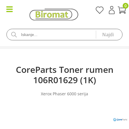
0
CoreParts Toner rumen
106R01629 (1K)
Xerox Phaser 6000 serija