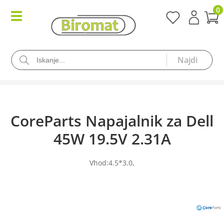
0
CoreParts Napajalnik za Dell
45W 19.5V 2.31A
Vhod:4.5*3.0,