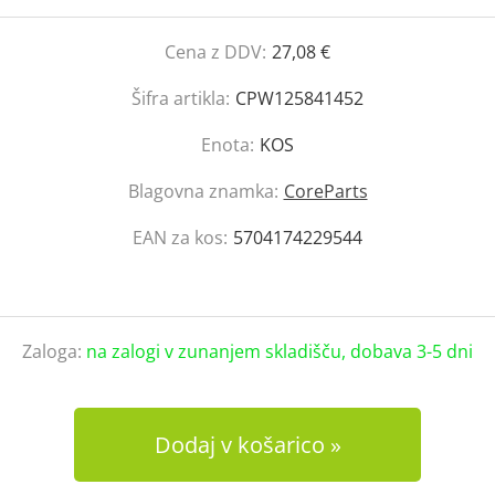
Cena z DDV:
27,08 €
Šifra artikla:
CPW125841452
Enota:
KOS
Blagovna znamka:
CoreParts
EAN za kos:
5704174229544
Zaloga:
na zalogi v zunanjem skladišču, dobava 3-5 dni
Dodaj v košarico