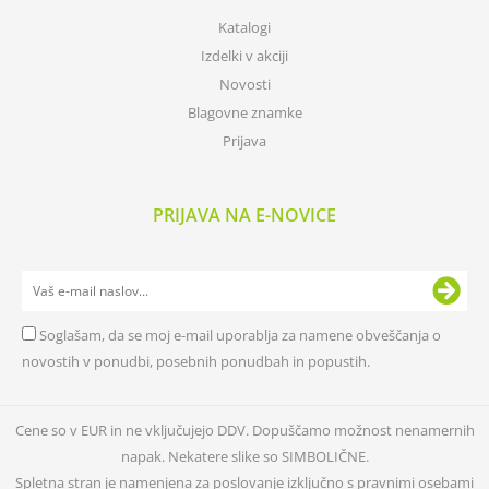
Katalogi
Izdelki v akciji
Novosti
Blagovne znamke
Prijava
PRIJAVA NA E-NOVICE
Soglašam, da se moj e-mail uporablja za namene obveščanja o
novostih v ponudbi, posebnih ponudbah in popustih.
Cene so v EUR in ne vključujejo DDV. Dopuščamo možnost nenamernih
napak. Nekatere slike so SIMBOLIČNE.
Spletna stran je namenjena za poslovanje izključno s pravnimi osebami