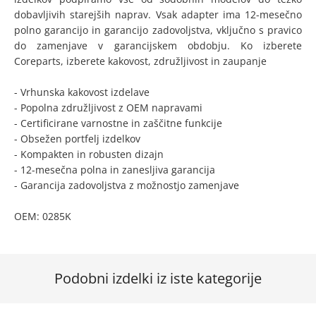
dobavljivih starejših naprav. Vsak adapter ima 12-mesečno
polno garancijo in garancijo zadovoljstva, vključno s pravico
do zamenjave v garancijskem obdobju. Ko izberete
Coreparts, izberete kakovost, združljivost in zaupanje
- Vrhunska kakovost izdelave
- Popolna združljivost z OEM napravami
- Certificirane varnostne in zaščitne funkcije
- Obsežen portfelj izdelkov
- Kompakten in robusten dizajn
- 12-mesečna polna in zanesljiva garancija
- Garancija zadovoljstva z možnostjo zamenjave
OEM: 0285K
Podobni izdelki iz iste kategorije