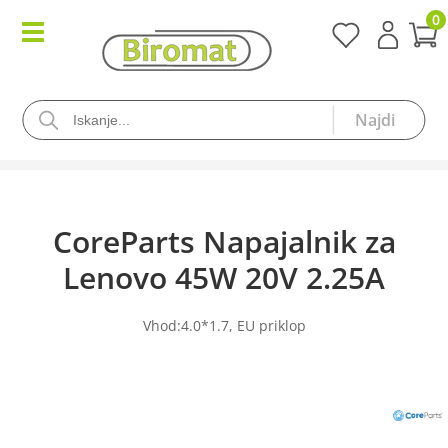
0
CoreParts Napajalnik za
Lenovo 45W 20V 2.25A
Vhod:4.0*1.7, EU priklop