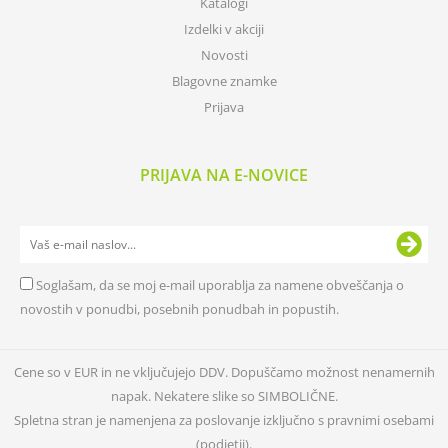
Katalogi
Izdelki v akciji
Novosti
Blagovne znamke
Prijava
PRIJAVA NA E-NOVICE
Soglašam, da se moj e-mail uporablja za namene obveščanja o
novostih v ponudbi, posebnih ponudbah in popustih.
Cene so v EUR in ne vključujejo DDV. Dopuščamo možnost nenamernih
napak. Nekatere slike so SIMBOLIČNE.
Spletna stran je namenjena za poslovanje izključno s pravnimi osebami
(podjetji).