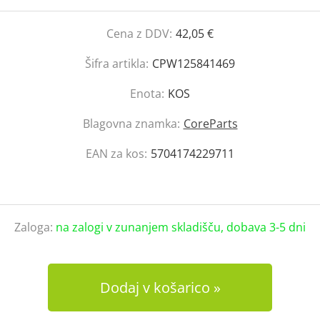
Cena z DDV:
42,05 €
Šifra artikla:
CPW125841469
Enota:
KOS
Blagovna znamka:
CoreParts
EAN za kos:
5704174229711
Zaloga:
na zalogi v zunanjem skladišču, dobava 3-5 dni
Dodaj v košarico