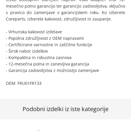
mesečno polno garancijo ter garancijo zadovoljstva, vključno
s pravico do zamenjave v garancijskem roku. Ko izberete
Coreparts, izberete kakovost, združljivost in zaupanje.
- Vrhunska kakovost izdelave
- Popolna združljivost z OEM napravami
- Certificirane varnostne in zaščitne funkcije
- Širok nabor izdelkov
- Kompaktna in robustna zasnova
- 12-mesečna polna in zanesljiva garancija
- Garancija zadovoljstva z možnostjo zamenjave
OEM: FRU01FR133
Podobni izdelki iz iste kategorije