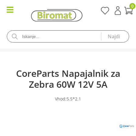
0
CoreParts Napajalnik za
Zebra 60W 12V 5A
Vhod:5.5*2.1