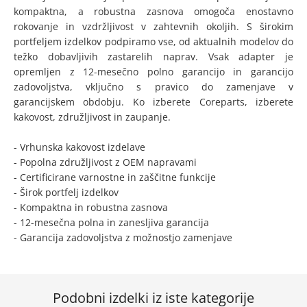
kompaktna, a robustna zasnova omogoča enostavno
rokovanje in vzdržljivost v zahtevnih okoljih. S širokim
portfeljem izdelkov podpiramo vse, od aktualnih modelov do
težko dobavljivih zastarelih naprav. Vsak adapter je
opremljen z 12-mesečno polno garancijo in garancijo
zadovoljstva, vključno s pravico do zamenjave v
garancijskem obdobju. Ko izberete Coreparts, izberete
kakovost, združljivost in zaupanje.
- Vrhunska kakovost izdelave
- Popolna združljivost z OEM napravami
- Certificirane varnostne in zaščitne funkcije
- Širok portfelj izdelkov
- Kompaktna in robustna zasnova
- 12-mesečna polna in zanesljiva garancija
- Garancija zadovoljstva z možnostjo zamenjave
Podobni izdelki iz iste kategorije