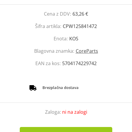
Cena z DDV:
63,26 €
Šifra artikla:
CPW125841472
Enota:
KOS
Blagovna znamka:
CoreParts
EAN za kos:
5704174229742
Brezplačna dostava
Zaloga:
ni na zalogi