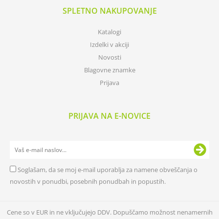
SPLETNO NAKUPOVANJE
Katalogi
Izdelki v akciji
Novosti
Blagovne znamke
Prijava
PRIJAVA NA E-NOVICE
Soglašam, da se moj e-mail uporablja za namene obveščanja o
novostih v ponudbi, posebnih ponudbah in popustih.
Cene so v EUR in ne vključujejo DDV. Dopuščamo možnost nenamernih