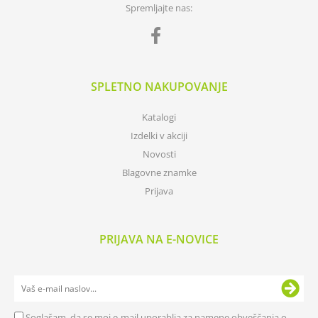
Spremljajte nas:
SPLETNO NAKUPOVANJE
Katalogi
Izdelki v akciji
Novosti
Blagovne znamke
Prijava
PRIJAVA NA E-NOVICE
Soglašam, da se moj e-mail uporablja za namene obveščanja o