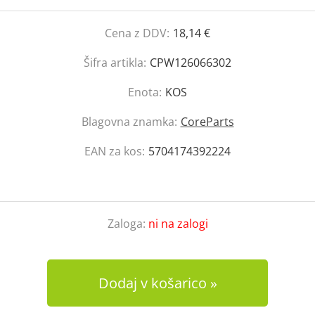
Cena z DDV:
18,14 €
Šifra artikla:
CPW126066302
Enota:
KOS
Blagovna znamka:
CoreParts
EAN za kos:
5704174392224
Zaloga:
ni na zalogi
Dodaj v košarico