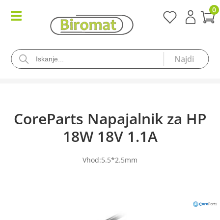
0
CoreParts Napajalnik za HP
18W 18V 1.1A
Vhod:5.5*2.5mm