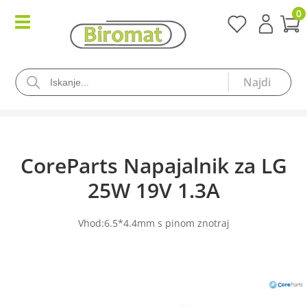
0
CoreParts Napajalnik za LG
25W 19V 1.3A
Vhod:6.5*4.4mm s pinom znotraj