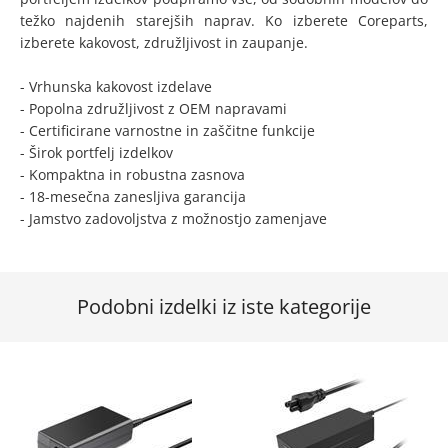
težko najdenih starejših naprav. Ko izberete Coreparts,
izberete kakovost, združljivost in zaupanje.
- Vrhunska kakovost izdelave
- Popolna združljivost z OEM napravami
- Certificirane varnostne in zaščitne funkcije
- Širok portfelj izdelkov
- Kompaktna in robustna zasnova
- 18-mesečna zanesljiva garancija
- Jamstvo zadovoljstva z možnostjo zamenjave
Podobni izdelki iz iste kategorije