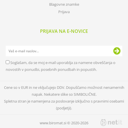
Blagovne znamke
Prijava
PRIJAVA NA E-NOVICE
Soglašam, da se moj e-mail uporablja za namene obveščanja o
novostih v ponudbi, posebnih ponudbah in popustih.
Cene so v EUR in ne vključujejo DDV. Dopuščamo možnost nenamernih
napak. Nekatere slike so SIMBOLIČNE.
Spletna stran je namenjena za poslovanje izključno s pravnimi osebami
(podjetji).
www.biromat.si © 2020-2026