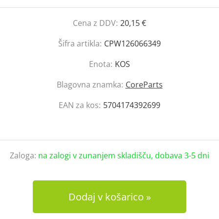
Cena z DDV:
20,15 €
Šifra artikla:
CPW126066349
Enota:
KOS
Blagovna znamka:
CoreParts
EAN za kos:
5704174392699
Zaloga:
na zalogi v zunanjem skladišču, dobava 3-5 dni
Dodaj v košarico