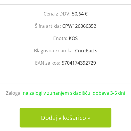
Cena z DDV:
50,64 €
Šifra artikla:
CPW126066352
Enota:
KOS
Blagovna znamka:
CoreParts
EAN za kos:
5704174392729
Zaloga:
na zalogi v zunanjem skladišču, dobava 3-5 dni
Dodaj v košarico