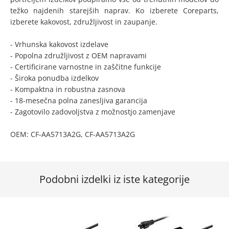
težko najdenih starejših naprav. Ko izberete Coreparts,
izberete kakovost, združljivost in zaupanje.
- Vrhunska kakovost izdelave
- Popolna združljivost z OEM napravami
- Certificirane varnostne in zaščitne funkcije
- Široka ponudba izdelkov
- Kompaktna in robustna zasnova
- 18-mesečna polna zanesljiva garancija
- Zagotovilo zadovoljstva z možnostjo zamenjave
OEM: CF-AA5713A2G, CF-AA5713A2G
Podobni izdelki iz iste kategorije