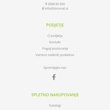
T
0590 85 050
E
info
biromat.si
PODJETJE
O podjetju
Kontakt
Pogoji poslovanja
Varstvo osebnih podatkov
Spremljajte nas:
SPLETNO NAKUPOVANJE
Katalogi