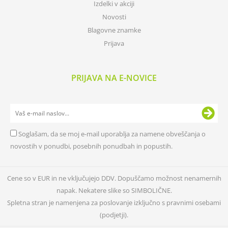
Izdelki v akciji
Novosti
Blagovne znamke
Prijava
PRIJAVA NA E-NOVICE
Soglašam, da se moj e-mail uporablja za namene obveščanja o
novostih v ponudbi, posebnih ponudbah in popustih.
Cene so v EUR in ne vključujejo DDV. Dopuščamo možnost nenamernih
napak. Nekatere slike so SIMBOLIČNE.
Spletna stran je namenjena za poslovanje izključno s pravnimi osebami
(podjetji).