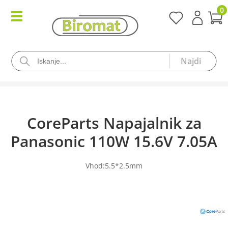
0
CoreParts Napajalnik za
Panasonic 110W 15.6V 7.05A
Vhod:5.5*2.5mm