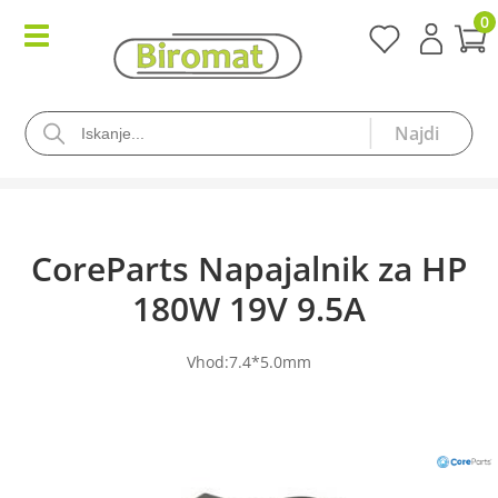
0
CoreParts Napajalnik za HP
180W 19V 9.5A
Vhod:7.4*5.0mm