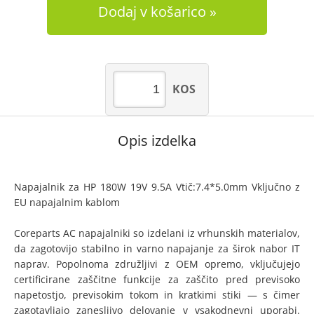
Dodaj v košarico
KOS
Opis izdelka
Napajalnik za HP 180W 19V 9.5A Vtič:7.4*5.0mm Vključno z
EU napajalnim kablom
Coreparts AC napajalniki so izdelani iz vrhunskih materialov,
da zagotovijo stabilno in varno napajanje za širok nabor IT
naprav. Popolnoma združljivi z OEM opremo, vključujejo
certificirane zaščitne funkcije za zaščito pred previsoko
napetostjo, previsokim tokom in kratkimi stiki — s čimer
zagotavljajo zanesljivo delovanje v vsakodnevni uporabi.