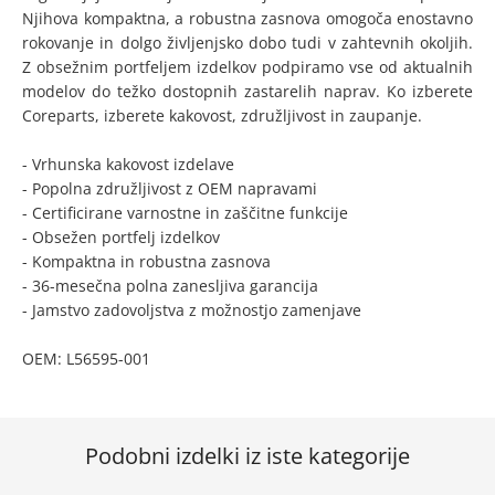
Njihova kompaktna, a robustna zasnova omogoča enostavno
rokovanje in dolgo življenjsko dobo tudi v zahtevnih okoljih.
Z obsežnim portfeljem izdelkov podpiramo vse od aktualnih
modelov do težko dostopnih zastarelih naprav. Ko izberete
Coreparts, izberete kakovost, združljivost in zaupanje.
- Vrhunska kakovost izdelave
- Popolna združljivost z OEM napravami
- Certificirane varnostne in zaščitne funkcije
- Obsežen portfelj izdelkov
- Kompaktna in robustna zasnova
- 36-mesečna polna zanesljiva garancija
- Jamstvo zadovoljstva z možnostjo zamenjave
OEM: L56595-001
Podobni izdelki iz iste kategorije