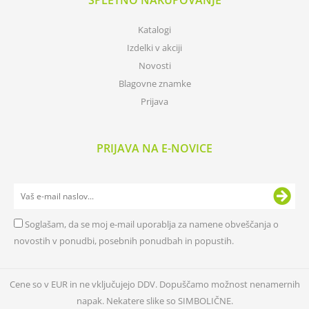
SPLETNO NAKUPOVANJE
Katalogi
Izdelki v akciji
Novosti
Blagovne znamke
Prijava
PRIJAVA NA E-NOVICE
Soglašam, da se moj e-mail uporablja za namene obveščanja o
novostih v ponudbi, posebnih ponudbah in popustih.
Cene so v EUR in ne vključujejo DDV. Dopuščamo možnost nenamernih
napak. Nekatere slike so SIMBOLIČNE.