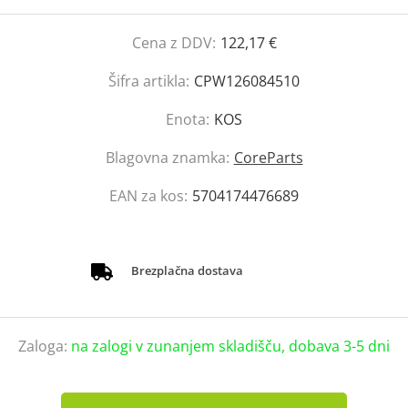
Cena z DDV:
122,17 €
Šifra artikla:
CPW126084510
Enota:
KOS
Blagovna znamka:
CoreParts
EAN za kos:
5704174476689
Brezplačna dostava
Zaloga:
na zalogi v zunanjem skladišču, dobava 3-5 dni