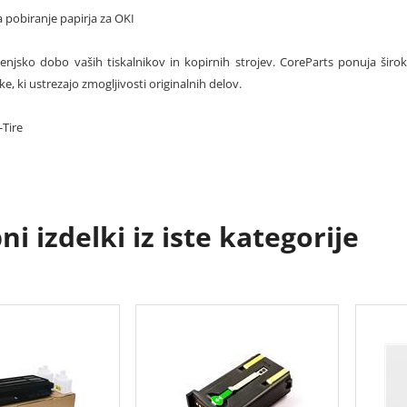
a pobiranje papirja za OKI
ljenjsko dobo vaših tiskalnikov in kopirnih strojev. CoreParts ponuja širok
, ki ustrezajo zmogljivosti originalnih delov.
Tire
i izdelki iz iste kategorije