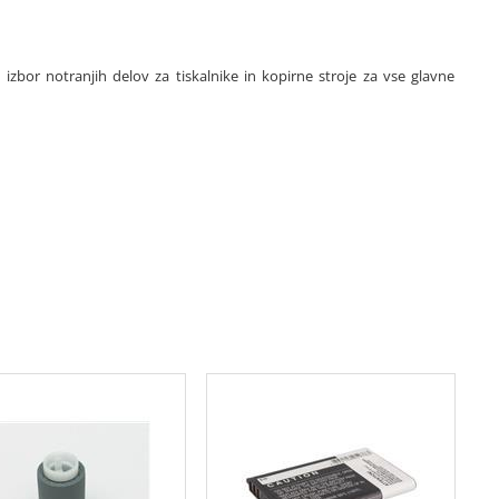
 izbor notranjih delov za tiskalnike in kopirne stroje za vse glavne