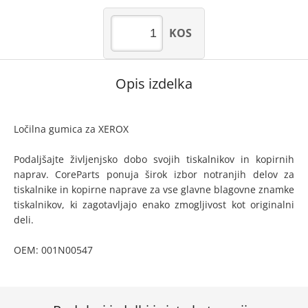
KOS
Opis izdelka
Ločilna gumica za XEROX
Podaljšajte življenjsko dobo svojih tiskalnikov in kopirnih
naprav. CoreParts ponuja širok izbor notranjih delov za
tiskalnike in kopirne naprave za vse glavne blagovne znamke
tiskalnikov, ki zagotavljajo enako zmogljivost kot originalni
deli.
OEM: 001N00547