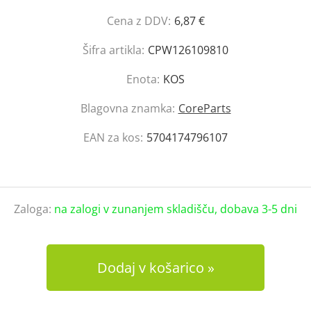
Cena z DDV:
6,87 €
Šifra artikla:
CPW126109810
Enota:
KOS
Blagovna znamka:
CoreParts
EAN za kos:
5704174796107
Zaloga:
na zalogi v zunanjem skladišču, dobava 3-5 dni
Dodaj v košarico