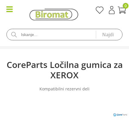
0
CoreParts Ločilna gumica za
XEROX
Kompatibilni rezervni deli