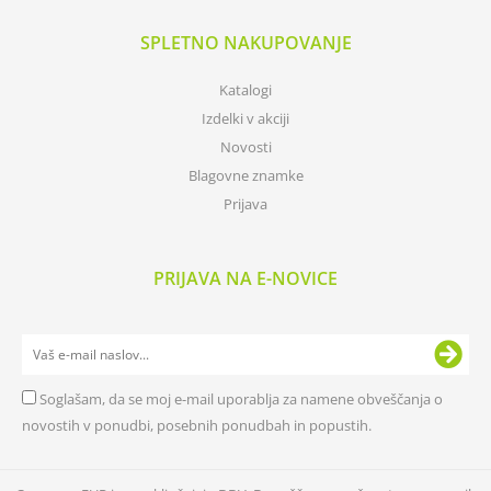
SPLETNO NAKUPOVANJE
Katalogi
Izdelki v akciji
Novosti
Blagovne znamke
Prijava
PRIJAVA NA E-NOVICE
Soglašam, da se moj e-mail uporablja za namene obveščanja o
novostih v ponudbi, posebnih ponudbah in popustih.