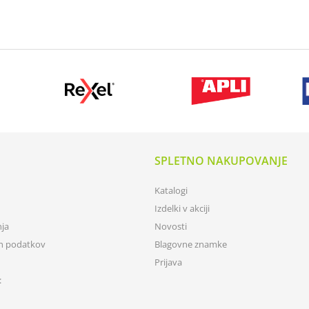
SPLETNO NAKUPOVANJE
Katalogi
Izdelki v akciji
nja
Novosti
ih podatkov
Blagovne znamke
Prijava
: