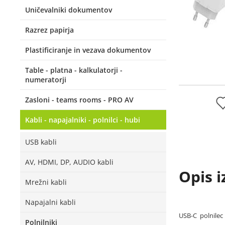
Uničevalniki dokumentov
Razrez papirja
Plastificiranje in vezava dokumentov
Table - platna - kalkulatorji -
numeratorji
Zasloni - teams rooms - PRO AV
Kabli - napajalniki - polnilci - hubi
USB kabli
AV, HDMI, DP, AUDIO kabli
Opis i
Mrežni kabli
Napajalni kabli
USB-C polnilec
Polnilniki