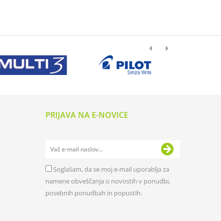
PRIJAVA NA E-NOVICE
Soglašam, da se moj e-mail uporablja za
namene obveščanja o novostih v ponudbi,
posebnih ponudbah in popustih.