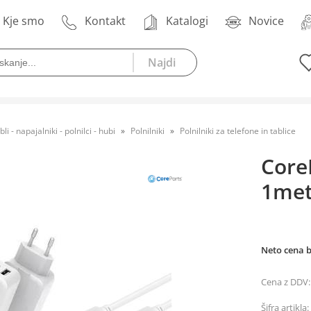
Kje smo
Kontakt
Katalogi
Novice
bli - napajalniki - polnilci - hubi
Polnilniki
Polnilniki za telefone in tablice
Core
1met
Neto cena 
Cena z DDV:
Šifra artikla: