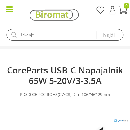
0
CoreParts USB-C Napajalnik
65W 5-20V/3-3.5A
PD3.0 CE FCC ROHS(C7/C8) Dim:106*46*29mm