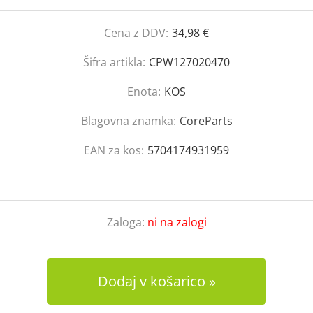
Cena z DDV:
34,98 €
Šifra artikla:
CPW127020470
Enota:
KOS
Blagovna znamka:
CoreParts
EAN za kos:
5704174931959
Zaloga:
ni na zalogi
Dodaj v košarico