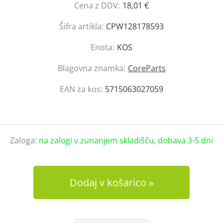
Cena z DDV:
18,01 €
Šifra artikla:
CPW128178593
Enota:
KOS
Blagovna znamka:
CoreParts
EAN za kos:
5715063027059
Zaloga:
na zalogi v zunanjem skladišču, dobava 3-5 dni
Dodaj v košarico