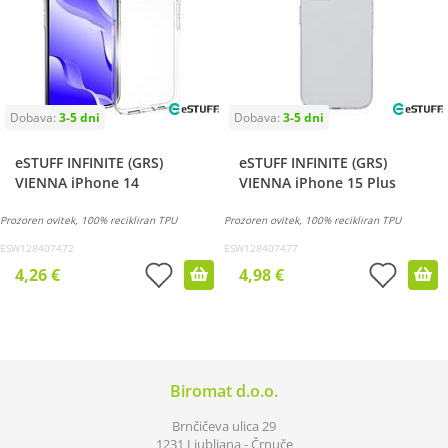
eSTUFF INFINITE (GRS)
eSTUFF INFINITE (GRS)
VIENNA iPhone 14
VIENNA iPhone 15 Plus
Prozoren ovitek, 100% recikliran TPU
Prozoren ovitek, 100% recikliran TPU
ESW128407472
ESW128407477
4,26 €
4,98 €
Biromat d.o.o.
Brnčičeva ulica 29
1231 Ljubljana - Črnuče