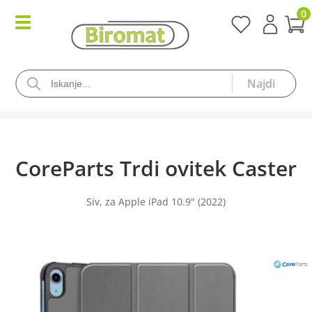
0
CoreParts Trdi ovitek Caster
Siv, za Apple iPad 10.9" (2022)