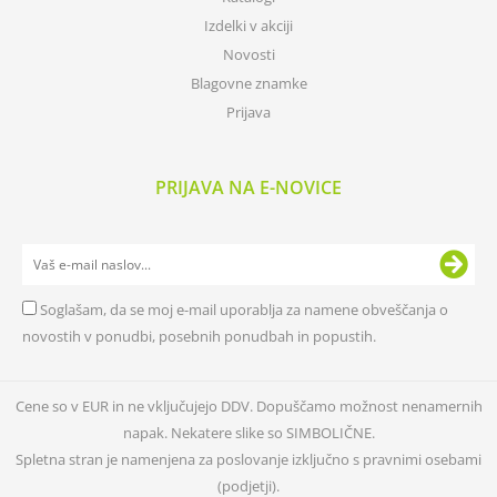
Izdelki v akciji
Novosti
Blagovne znamke
Prijava
PRIJAVA NA E-NOVICE
Soglašam, da se moj e-mail uporablja za namene obveščanja o
novostih v ponudbi, posebnih ponudbah in popustih.
Cene so v EUR in ne vključujejo DDV. Dopuščamo možnost nenamernih
napak. Nekatere slike so SIMBOLIČNE.
Spletna stran je namenjena za poslovanje izključno s pravnimi osebami
(podjetji).