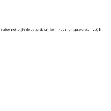
k nabor notranjih delov za tiskalnike in kopirne naprave vseh večjih