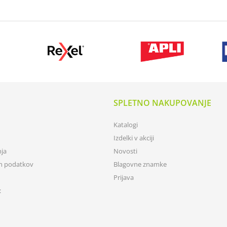
SPLETNO NAKUPOVANJE
Katalogi
Izdelki v akciji
nja
Novosti
ih podatkov
Blagovne znamke
Prijava
: