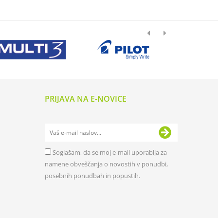
PRIJAVA NA E-NOVICE
Soglašam, da se moj e-mail uporablja za
namene obveščanja o novostih v ponudbi,
posebnih ponudbah in popustih.