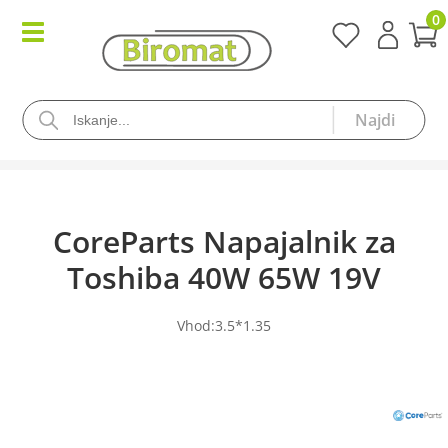
0
CoreParts Napajalnik za
Toshiba 40W 65W 19V
Vhod:3.5*1.35