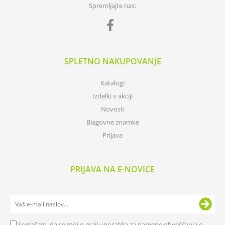
Spremljajte nas:
SPLETNO NAKUPOVANJE
Katalogi
Izdelki v akciji
Novosti
Blagovne znamke
Prijava
PRIJAVA NA E-NOVICE
Soglašam, da se moj e-mail uporablja za namene obveščanja o