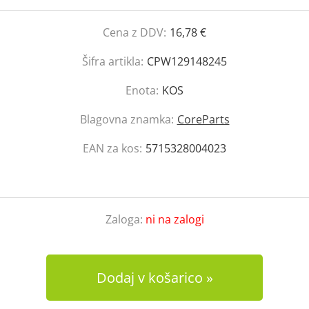
Cena z DDV:
16,78 €
Šifra artikla:
CPW129148245
Enota:
KOS
Blagovna znamka:
CoreParts
EAN za kos:
5715328004023
Zaloga:
ni na zalogi
Dodaj v košarico