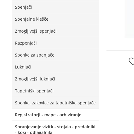
Spenjači
Spenjalne klešče
Zmogljivejši spenjači
Razpenjači
Sponke za spenjače
Luknjači
Zmogljivejši luknjači
Tapetniški spenjači
Sponke, zakovice za tapetniške spenjače
Registratorji - mape - arhiviranje
Shranjevanje vizitk - stojala - predalniki
- koši - odlagalniki