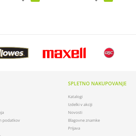
SPLETNO NAKUPOVANJE
Katalogi
Izdelki v akciji
nja
Novosti
ih podatkov
Blagovne znamke
Prijava