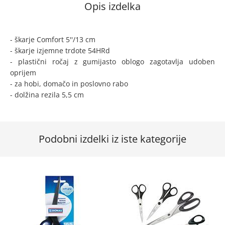
Opis izdelka
- škarje Comfort 5''/13 cm
- škarje izjemne trdote 54HRd
- plastični ročaj z gumijasto oblogo zagotavlja udoben
oprijem
- za hobi, domačo in poslovno rabo
- dolžina rezila 5,5 cm
Podobni izdelki iz iste kategorije