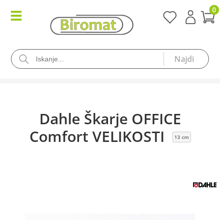
0
Dahle Škarje OFFICE
Comfort VELIKOSTI
13 cm