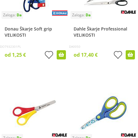
Donau Škarje Soft grip
Dahle Škarje Professional
VELIKOSTI
VELIKOSTI
DO7932301PL
DA0050
od 1,25 €
od 17,40 €