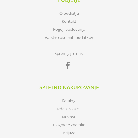
PODJETJE
O podjetju
Kontakt
Pogoji poslovanja
Varstvo osebnih podatkov
Spremljajte nas:
SPLETNO NAKUPOVANJE
Katalogi
Izdelki v akciji
Novosti
Blagovne znamke
Prijava