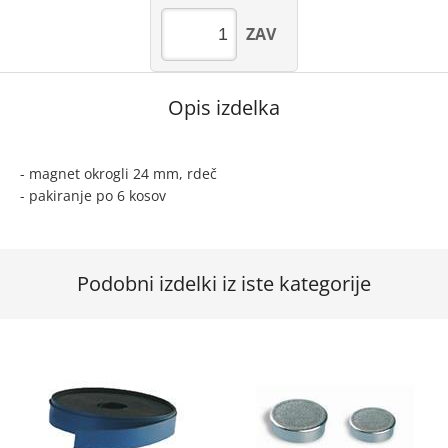
ZAV
Opis izdelka
- magnet okrogli 24 mm, rdeč
- pakiranje po 6 kosov
Podobni izdelki iz iste kategorije