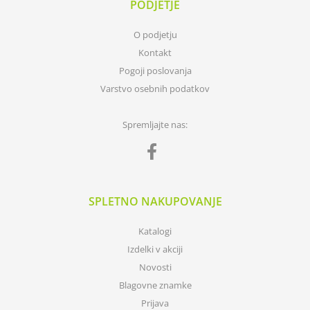
PODJETJE
O podjetju
Kontakt
Pogoji poslovanja
Varstvo osebnih podatkov
Spremljajte nas:
SPLETNO NAKUPOVANJE
Katalogi
Izdelki v akciji
Novosti
Blagovne znamke
Prijava