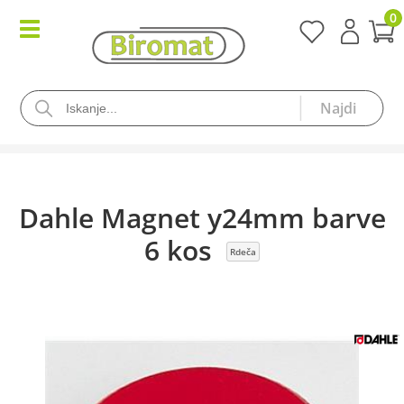
0
Dahle Magnet y24mm barve
6 kos
Rdeča