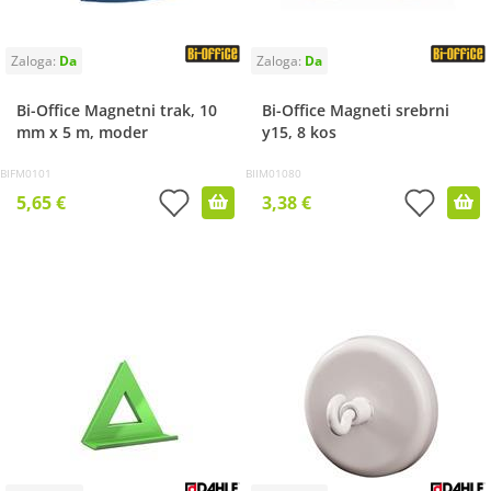
Bi-Office Magnetni trak, 10
Bi-Office Magneti srebrni
mm x 5 m, moder
y15, 8 kos
BIFM0101
BIIM01080
5,65 €
3,38 €