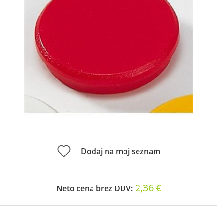
Dodaj na moj seznam
2,36 €
Neto cena brez DDV: