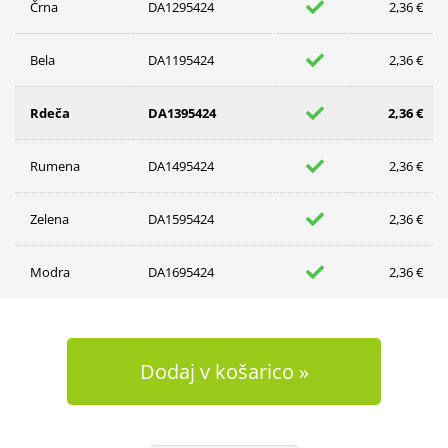
Črna
DA1295424
2,36 €
Bela
DA1195424
2,36 €
Rdeča
DA1395424
2,36 €
Rumena
DA1495424
2,36 €
Zelena
DA1595424
2,36 €
Modra
DA1695424
2,36 €
Dodaj v košarico