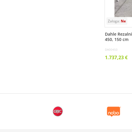
Dahle Rezalni
450, 150 cm
DA00450
1.737,23 €