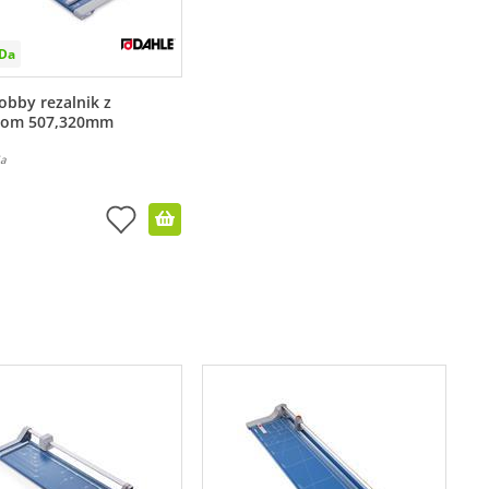
obby rezalnik z
ilom 507,320mm
ja