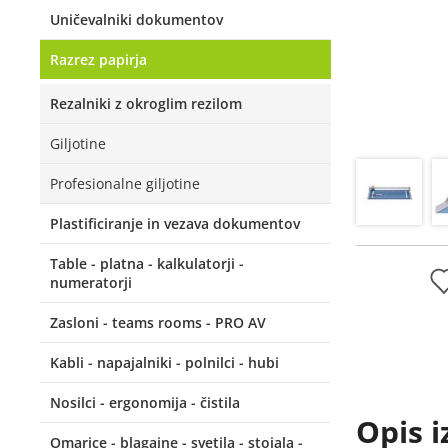
Uničevalniki dokumentov
Razrez papirja
Rezalniki z okroglim rezilom
Giljotine
Profesionalne giljotine
Plastificiranje in vezava dokumentov
Table - platna - kalkulatorji -
numeratorji
Zasloni - teams rooms - PRO AV
Kabli - napajalniki - polnilci - hubi
Nosilci - ergonomija - čistila
Opis i
Omarice - blagajne - svetila - stojala -