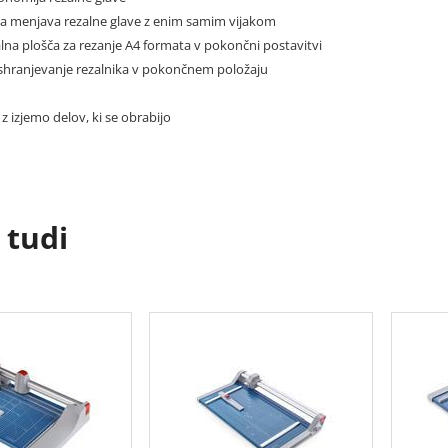
na menjava rezalne glave z enim samim vijakom
lna plošča za rezanje A4 formata v pokončni postavitvi
 shranjevanje rezalnika v pokončnem položaju
, z izjemo delov, ki se obrabijo
 tudi