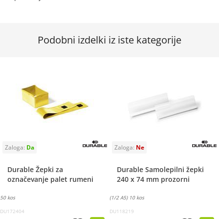
Podobni izdelki iz iste kategorije
Durable Žepki za
Durable Samolepilni žepki
označevanje palet rumeni
240 x 74 mm prozorni
50 kos
(1/2 A5) 10 kos
DU172404
DU118219