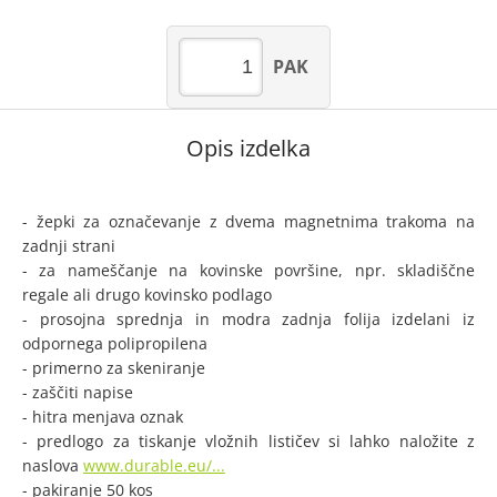
PAK
Opis izdelka
- žepki za označevanje z dvema magnetnima trakoma na
zadnji strani
- za nameščanje na kovinske površine, npr. skladiščne
regale ali drugo kovinsko podlago
- prosojna sprednja in modra zadnja folija izdelani iz
odpornega polipropilena
- primerno za skeniranje
- zaščiti napise
- hitra menjava oznak
- predlogo za tiskanje vložnih lističev si lahko naložite z
naslova
www.durable.eu/...
- pakiranje 50 kos