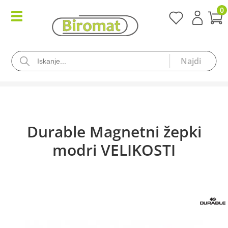
0
Durable Magnetni žepki
modri VELIKOSTI