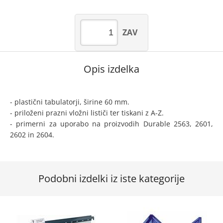
ZAV
Opis izdelka
- plastični tabulatorji, širine 60 mm.
- priloženi prazni vložni lističi ter tiskani z A-Z.
- primerni za uporabo na proizvodih Durable 2563, 2601,
2602 in 2604.
Podobni izdelki iz iste kategorije