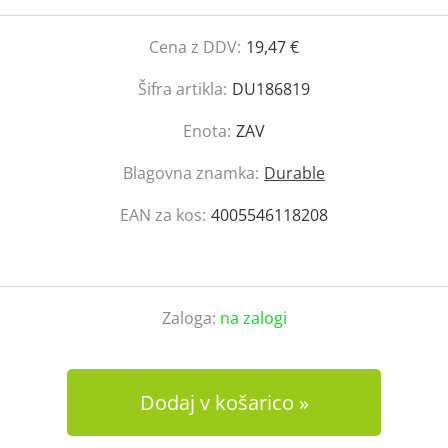
Cena z DDV:
19,47 €
Šifra artikla:
DU186819
Enota:
ZAV
Blagovna znamka:
Durable
EAN za kos:
4005546118208
Zaloga:
na zalogi
Dodaj v košarico