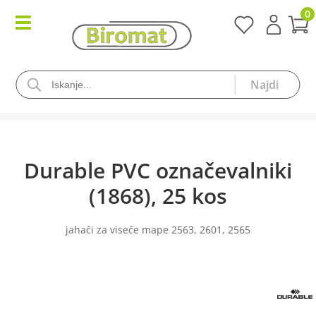
0
Durable PVC označevalniki
(1868), 25 kos
jahači za viseče mape 2563, 2601, 2565