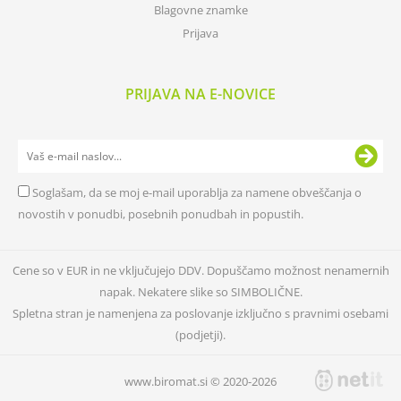
Blagovne znamke
Prijava
PRIJAVA NA E-NOVICE
Soglašam, da se moj e-mail uporablja za namene obveščanja o
novostih v ponudbi, posebnih ponudbah in popustih.
Cene so v EUR in ne vključujejo DDV. Dopuščamo možnost nenamernih
napak. Nekatere slike so SIMBOLIČNE.
Spletna stran je namenjena za poslovanje izključno s pravnimi osebami
(podjetji).
www.biromat.si © 2020-2026